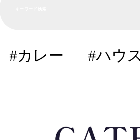
#カレー
#ハウ