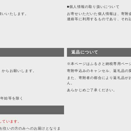
■個人情報の取り扱いについて
願いいたします。
お寄せいただいた個人情報は、寄附
連絡等に利用するものであり、それ
。
返品について
※本ページはふるさと納税専用ペー
】からお願いします。
寄附申込みのキャンセル、返礼品の
また、寄附者の都合により返礼品が
ん。
あらかじめご了承ください。
年末年始等を除く
しています。
にお住いの方のみへのお届けとなりま