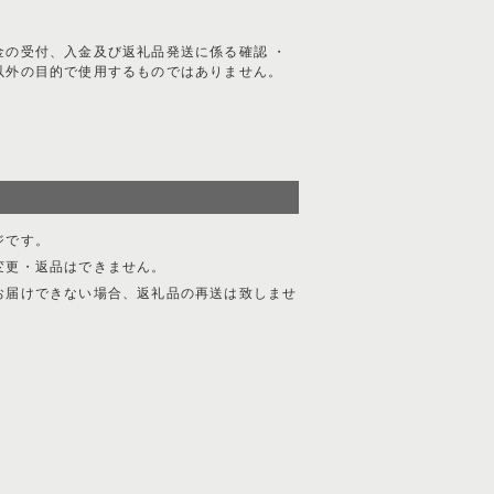
金の受付、入金及び返礼品発送に係る確認 ・
以外の目的で使用するものではありません。
ジです。
変更・返品はできません。
お届けできない場合、返礼品の再送は致しませ