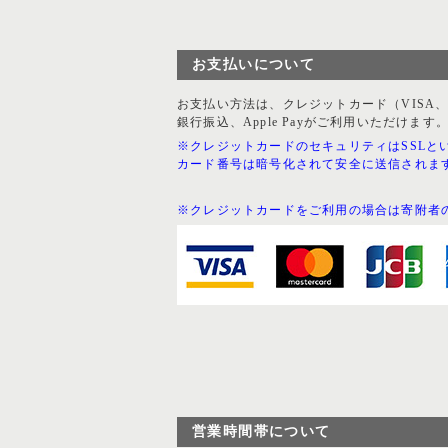
お支払いについて
お支払い方法は、クレジットカード（VISA、Mast
銀行振込、Apple Payがご利用いただけます
※クレジットカードのセキュリティはSSLと
カード番号は暗号化されて安全に送信されま
※クレジットカードをご利用の場合は寄附者
営業時間帯について