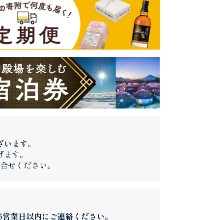
ざいます。
げます。
合せください。
】
5営業日以内にご連絡ください。