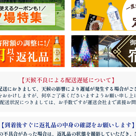
【天候不良による配送遅延について】
配送におきまして、天候の影響により遅延が発生する場合がご
をおかけしますが、何卒ご了承くださいますようお願い申し上
配送状況につきましては、お手数ですが運送会社まで直接お問
【到着後すぐに返礼品の中身の確認をお願いします
の不具合があった場合は、返礼品の状態を撮影していただき、