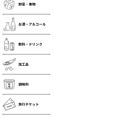
野菜・果物
お酒・アルコール
飲料・ドリンク
加工品
調味料
旅行チケット