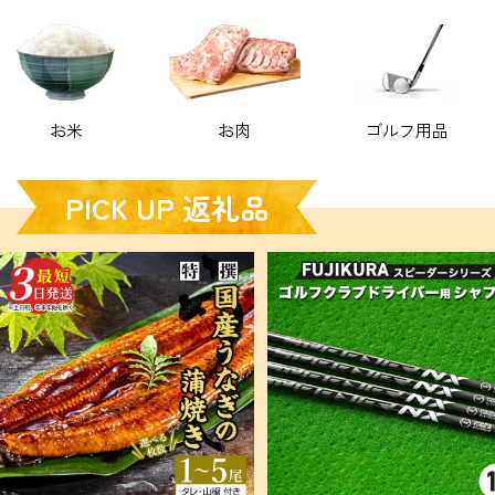
お米
お肉
ゴルフ用品
PICK UP 返礼品