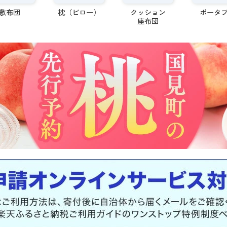
敷布団
枕（ピロー）
クッション
ポータ
座布団