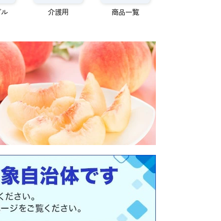
ブル
介護用
商品一覧