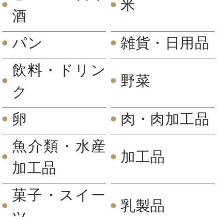
米
酒
パン
雑貨・日用品
飲料・ドリン
野菜
ク
卵
肉・肉加工品
魚介類・水産
加工品
加工品
菓子・スイー
乳製品
ツ