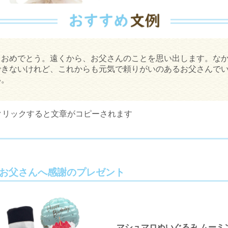
日おめでとう。遠くから、お父さんのことを思い出します。な
できないけれど、これからも元気で頼りがいのあるお父さんで
い。
クリックすると文章がコピーされます
お父さんへ感謝のプレゼント
マシュマロぬいぐるみ ムーミン