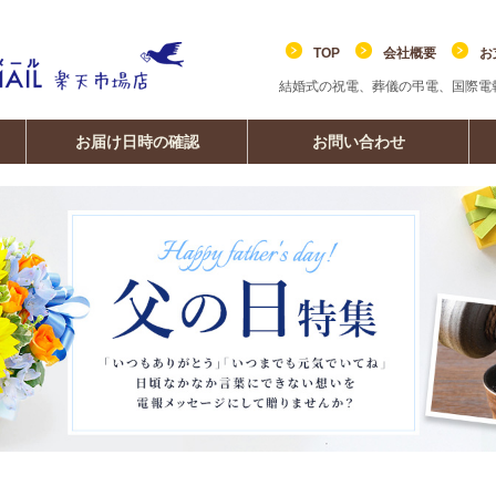
TOP
会社概要
お
結婚式の祝電、葬儀の弔電、国際電
お届け日時の確認
お問い合わせ