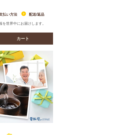
支払い方法
配送/返品
報を世界中にお届けします。
カート