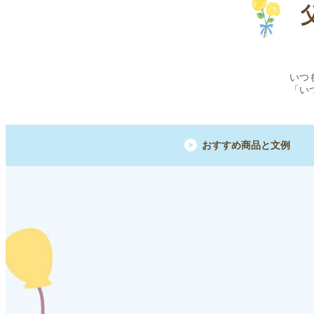
いつ
「い
おすすめ商品と文例