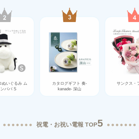
ロぬいぐるみ ム
カタログギフト 奏-
サンクス・
ンパパ S
kanade- 深山
5
祝電・お祝い電報 TOP