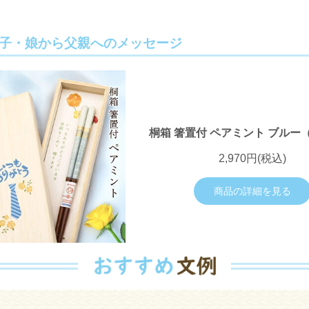
子・娘から父親へのメッセージ
桐箱 箸置付 ペアミント ブルー
2,970円(税込)
商品の詳細を見る