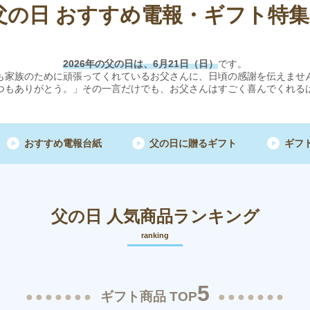
父の日 おすすめ電報・ギフト特集
2026年の父の日は、6月21日（日）
です。
も家族のために頑張ってくれているお父さんに、日頃の感謝を伝えませ
つもありがとう。」その一言だけでも、お父さんはすごく喜んでくれる
おすすめ電報台紙
父の日に贈るギフト
ギフ
父の日
人気商品ランキング
ranking
5
ギフト商品 TOP