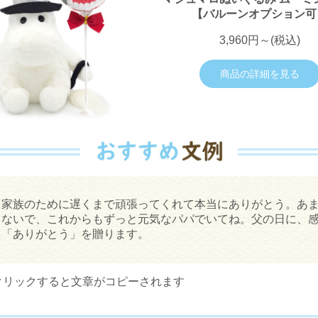
【バルーンオプション可
3,960円～(税込)
商品の詳細を見る
も家族のために遅くまで頑張ってくれて本当にありがとう。あ
しないで、これからもずっと元気なパパでいてね。父の日に、
て「ありがとう」を贈ります。
クリックすると文章がコピーされます