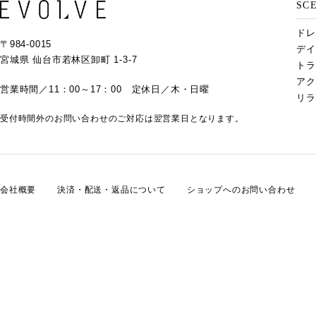
SC
ドレ
〒984-0015
デイ
宮城県 仙台市若林区卸町 1-3-7
トラ
アク
営業時間／11：00～17：00 定休日／木・日曜
リラ
受付時間外のお問い合わせのご対応は翌営業日となります。
会社概要
決済・配送・返品について
ショップへのお問い合わせ