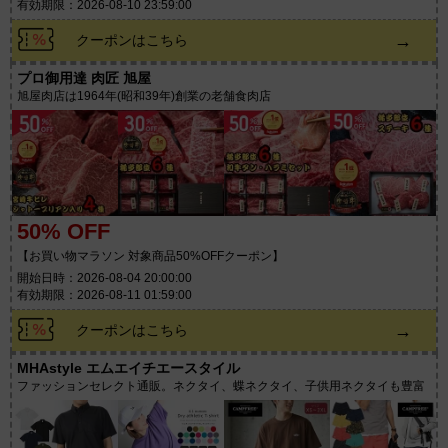
有効期限：2026-08-10 23:59:00
→
クーポンはこちら
プロ御用達 肉匠 旭屋
旭屋肉店は1964年(昭和39年)創業の老舗食肉店
50% OFF
【お買い物マラソン 対象商品50%OFFクーポン】
開始日時：2026-08-04 20:00:00
有効期限：2026-08-11 01:59:00
→
クーポンはこちら
MHAstyle エムエイチエースタイル
ファッションセレクト通販。ネクタイ、蝶ネクタイ、子供用ネクタイも豊富