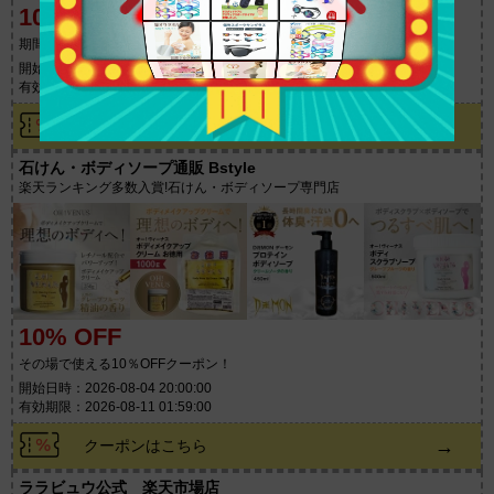
10% OFF
期間限定全品10%OFF
開始日時：2026-08-10 00:00:00
有効期限：2026-08-10 23:59:00
→
クーポンはこちら
石けん・ボディソープ通販 Bstyle
楽天ランキング多数入賞!石けん・ボディソープ専門店
10% OFF
その場で使える10％OFFクーポン！
開始日時：2026-08-04 20:00:00
有効期限：2026-08-11 01:59:00
→
クーポンはこちら
ララビュウ公式 楽天市場店