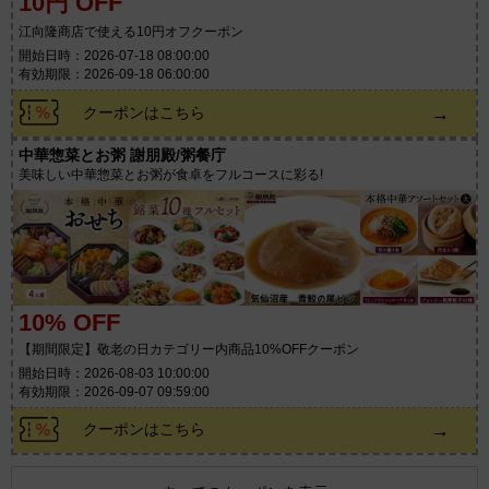
10円 OFF
江向隆商店で使える10円オフクーポン
開始日時：2026-07-18 08:00:00
有効期限：2026-09-18 06:00:00
→
クーポンはこちら
中華惣菜とお粥 謝朋殿/粥餐庁
美味しい中華惣菜とお粥が食卓をフルコースに彩る!
10% OFF
【期間限定】敬老の日カテゴリー内商品10%OFFクーポン
開始日時：2026-08-03 10:00:00
有効期限：2026-09-07 09:59:00
→
クーポンはこちら