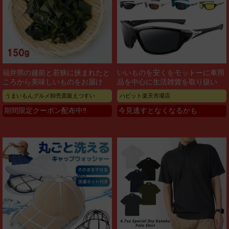
福井県の越前と若狭に挟まれたと
いいものを安くをモットーに車用
ころから美味しいものをお届け
品を中心に生活雑貨を取り扱い
うまいもんグルメ卸売直販えつすい
ハビット楽天市場店
期間限定クーポン配布中‼
今見逃すとなくなるかも