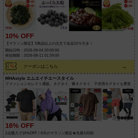
10% OFF
【マラソン限定】5商品以上の注文で全品10％引き！
開始日時：2026-08-04 20:00:00
有効期限：2026-08-11 01:59:00
→
クーポンはこちら
MHAstyle エムエイチエースタイル
ファッションセレクト通販。ネクタイ、蝶ネクタイ、子供用ネクタイも豊富
16% OFF
2点購入で16%OFF！8月のマラソン限定★先着100回