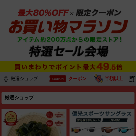
厳選ショップ
クーポン
半額以上
厳選ショップ