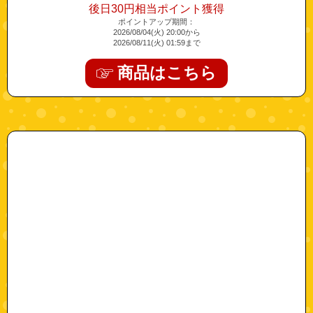
後日30円相当ポイント獲得
ポイントアップ期間：
2026/08/04(火) 20:00から
2026/08/11(火) 01:59まで
商品はこちら
"nihonsei-b0dbfxj78v-7"