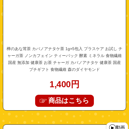
樺のあな茸茶 カバノアナタケ茶 1g×5包入 プラスケア お試し チ
ャーガ茶 ノンカフェイン ティーバック 酵素 ミネラル 食物繊維
国産 無添加 健康茶 お茶 チャーガ カバノアナタケ 健康茶 国産
プチギフト 食物繊維 森のダイヤモンド
1,400
円
商品はこちら
"mili-okumadesu"
動画
▶