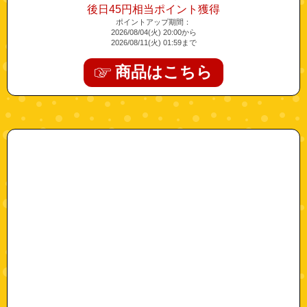
後日45円相当ポイント獲得
ポイントアップ期間：
2026/08/04(火) 20:00から
2026/08/11(火) 01:59まで
商品はこちら
"pula-kabanoanatake-otameshi"