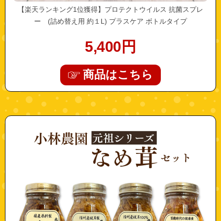
【楽天ランキング1位獲得】プロテクトウイルス 抗菌スプレ
ー (詰め替え用 約１L) プラスケア ボトルタイプ
5,400
円
商品はこちら
"koba-b071wc5gvf-4"