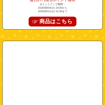
ポイントアップ期間：
2026/08/04(火) 20:00から
2026/08/11(火) 01:59まで
商品はこちら
"pula-b002tiucd6-1"