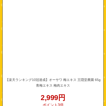
【楽天ランキング10冠達成】オーサワ 梅エキス 王隠堂農園 65g
青梅エキス 梅肉エキス
2,999
円
ポイント3倍