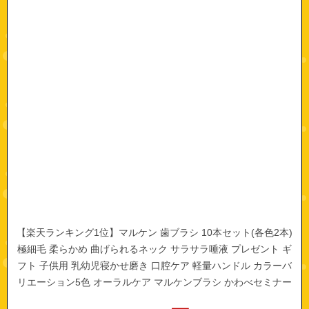
【楽天ランキング1位】マルケン 歯ブラシ 10本セット(各色2本)
極細毛 柔らかめ 曲げられるネック サラサラ唾液 プレゼント ギ
フト 子供用 乳幼児寝かせ磨き 口腔ケア 軽量ハンドル カラーバ
リエーション5色 オーラルケア マルケンブラシ かわべセミナー
ズ