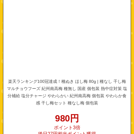
楽天ランキング100冠達成！種ぬき ほし梅 80g | 種なし 干し梅
マルチョウフーズ 紀州南高梅 種無し 国産 個包装 熱中症対策 塩
分補給 塩分チャージ やわらかい 紀州南高梅 個包装 やわらか食
感 干し梅セット 種なし梅 個包装
980
円
ポイント3倍
後日27円相当ポイント獲得