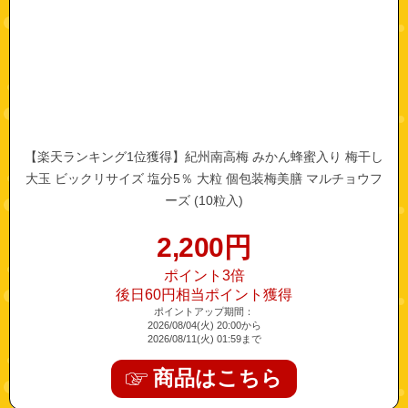
【楽天ランキング1位獲得】紀州南高梅 みかん蜂蜜入り 梅干し
大玉 ビックリサイズ 塩分5％ 大粒 個包装梅美膳 マルチョウフ
ーズ (10粒入)
2,200
円
ポイント3倍
後日60円相当ポイント獲得
ポイントアップ期間：
2026/08/04(火) 20:00から
2026/08/11(火) 01:59まで
商品はこちら