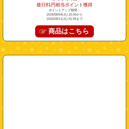
後日81円相当ポイント獲得
ポイントアップ期間：
2026/08/04(火) 20:00から
2026/08/11(火) 01:59まで
商品はこちら
"maru-b09wkmc991-1"