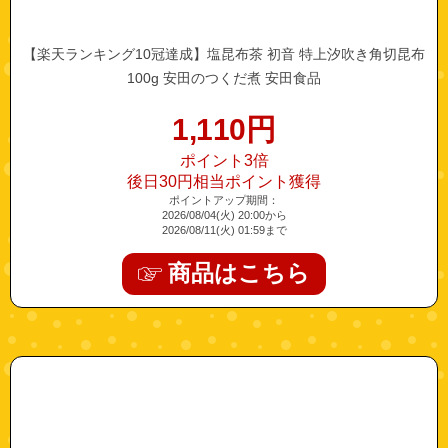
【楽天ランキング10冠達成】塩昆布茶 初音 特上汐吹き角切昆布
100g 安田のつくだ煮 安田食品
1,110
円
ポイント3倍
後日30円相当ポイント獲得
ポイントアップ期間：
2026/08/04(火) 20:00から
2026/08/11(火) 01:59まで
商品はこちら
"inyan-b016mt611o-2"