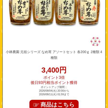
小林農園 元祖シリーズ なめ茸 アソートセット 各200ｇ 2種類 4
種類
3,400
円
ポイント3倍
後日93円相当ポイント獲得
ポイントアップ期間：
2026/08/04(火) 20:00から
2026/08/11(火) 01:59まで
商品はこちら