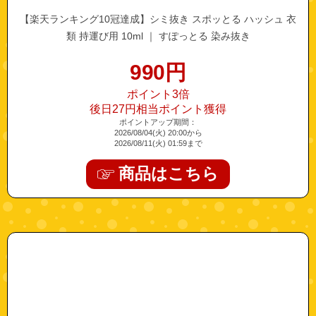
【楽天ランキング10冠達成】シミ抜き スポッとる ハッシュ 衣
類 持運び用 10ml ｜ すぽっとる 染み抜き
990
円
ポイント3倍
後日27円相当ポイント獲得
ポイントアップ期間：
2026/08/04(火) 20:00から
2026/08/11(火) 01:59まで
商品はこちら
"hoku-hitokucihjelly18"