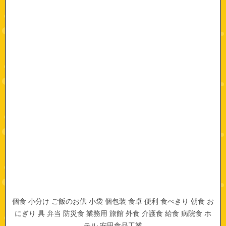
個食 小分け ご飯のお供 小袋 個包装 食卓 便利 食べきり 朝食 お
にぎり 具 弁当 防災食 業務用 旅館 外食 介護食 給食 病院食 ホ
テル 安田食品工業