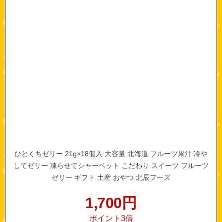
ひとくちゼリー 21g×18個入 大容量 北海道 フルーツ果汁 冷や
してゼリー 凍らせてシャーベット こだわり スイーツ フルーツ
ゼリー ギフト 土産 おやつ 北辰フーズ
1,700
円
ポイント3倍