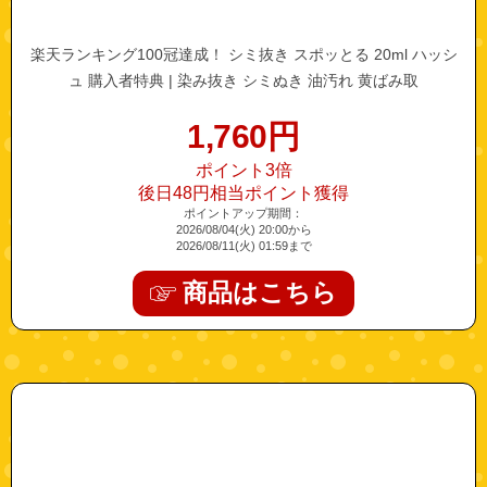
楽天ランキング100冠達成！ シミ抜き スポッとる 20ml ハッシ
ュ 購入者特典 | 染み抜き シミぬき 油汚れ 黄ばみ取
1,760
円
ポイント3倍
後日48円相当ポイント獲得
ポイントアップ期間：
2026/08/04(火) 20:00から
2026/08/11(火) 01:59まで
商品はこちら
"hoku-hitokucihjelly"