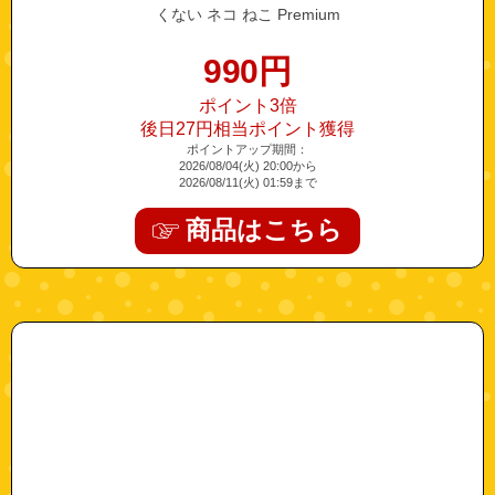
くない ネコ ねこ Premium
990
円
ポイント3倍
後日27円相当ポイント獲得
ポイントアップ期間：
2026/08/04(火) 20:00から
2026/08/11(火) 01:59まで
商品はこちら
"maru-b016onyxwm-5"