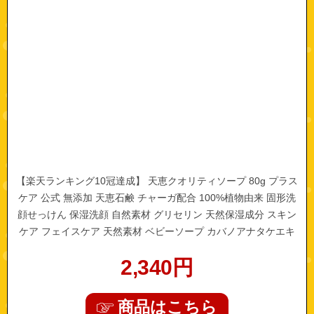
【楽天ランキング10冠達成】 天恵クオリティソープ 80g プラス
ケア 公式 無添加 天恵石鹸 チャーガ配合 100%植物由来 固形洗
顔せっけん 保湿洗顔 自然素材 グリセリン 天然保湿成分 スキン
ケア フェイスケア 天然素材 ベビーソープ カバノアナタケエキ
ス 黒石鹸
2,340
円
商品はこちら