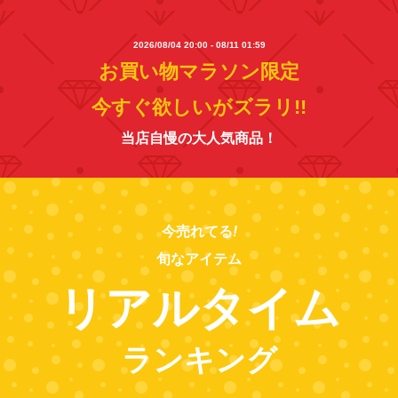
2026/08/04 20:00 - 08/11 01:59
お買い物マラソン限定
今すぐ欲しいがズラリ!!
当店自慢の大人気商品！
今売れてる
!
旬なアイテム
リアルタイム
ランキング