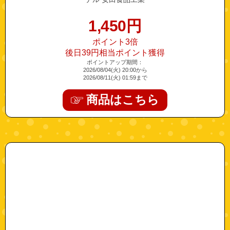
1,450
円
ポイント3倍
後日39円相当ポイント獲得
ポイントアップ期間：
2026/08/04(火) 20:00から
2026/08/11(火) 01:59まで
商品はこちら
"pula-tenkeisoap"