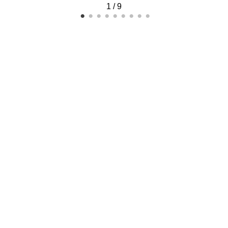
1
/
9