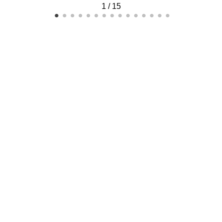
1
/
15