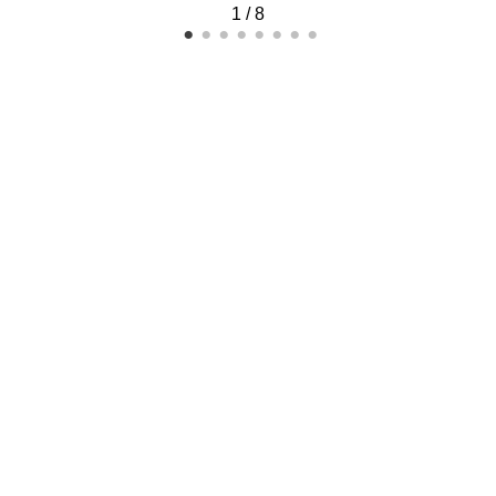
1
/
8