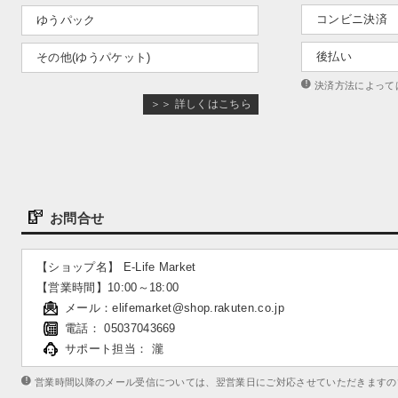
コンビニ決済
ゆうパック
後払い
その他(ゆうパケット)
決済方法によって
＞＞ 詳しくはこちら
お問合せ
【ショップ名】 E-Life Market
【営業時間】10:00～18:00
メール：
elifemarket@shop.rakuten.co.jp
電話： 05037043669
サポート担当： 瀧
営業時間以降のメール受信については、翌営業日にご対応させていただきますの