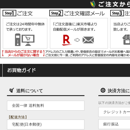
送料について
決済方法に
以下の決済方法がご
全国一律 送料無料
クレジットカ
【配送方法】
銀行振込
宅配便(日本郵便)