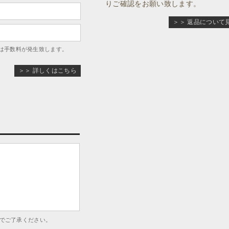
りご確認をお願い致します。
＞＞ 返品について
は手数料が発生致します。
＞＞ 詳しくはこちら
でご了承ください。