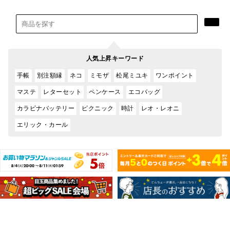
人気上昇キーワード
手帳
別注額縁
ネコ
ミモザ
松尾ミユキ
ワンポイント
マステ
レターセット
ペンケース
エコバッグ
カラビナバッテリー
ピクニック
時計
レオ・レオニ
エリック・カール