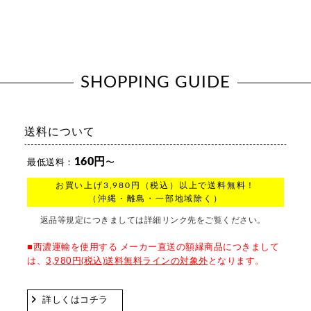
SHOPPING GUIDE
送料について
160円
最低送料：
〜
お買い上げ3,980円（税込）以上で送料無料！
（沖縄・離島・一部地域除く）
返品等規定につきましては詳細リンク先をご覧ください。
■西濃運輸を使用する メーカー直送の額縁商品につきまして
は、
3,980円(税込)送料無料ラインの対象外
となります。
詳しくはコチラ