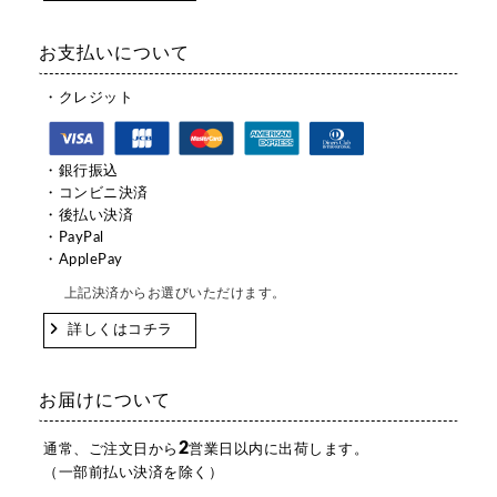
お支払いについて
・クレジット
・銀行振込
・コンビニ決済
・後払い決済
・PayPal
・ApplePay
上記決済からお選びいただけます。
詳しくはコチラ
お届けについて
2
通常、ご注文日から
営業日以内に出荷します。
（一部前払い決済を除く）