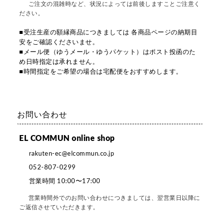
ご注文の混雑時など、状況によっては前後しますことご注意く
ださい。
■受注生産の額縁商品につきましては 各商品ページの納期目
安をご確認くださいませ。
■メール便（ゆうメール・ゆうパケット）はポスト投函のた
め日時指定は承れません。
■時間指定をご希望の場合は宅配便をおすすめします。
お問い合わせ
EL COMMUN online shop
rakuten-ec@elcommun.co.jp
052-807-0299
営業時間 10:00〜17:00
営業時間外でのお問い合わせにつきましては、翌営業日以降に
ご返信させていただきます。