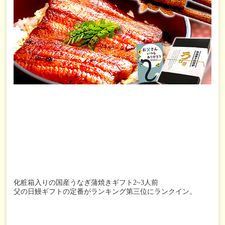
化粧箱入りの国産うなぎ蒲焼きギフト2~3人前
父の日鰻ギフトの定番がランキング第三位にランクイン。