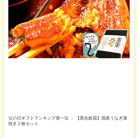
父の日ギフトランキング第一位 ： 【黒化粧箱】国産うなぎ蒲
焼き２枚セット