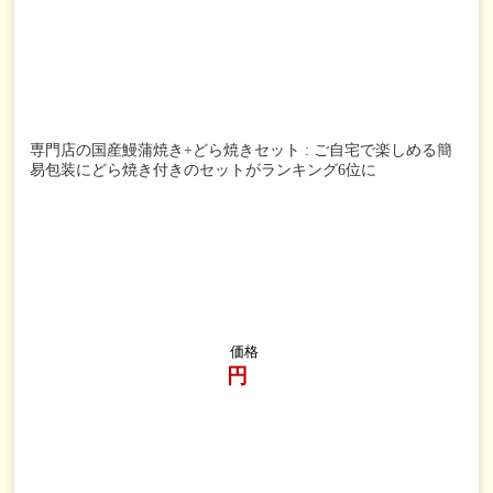
専門店の国産鰻蒲焼き+どら焼きセット : ご自宅で楽しめる簡
易包装にどら焼き付きのセットがランキング6位に