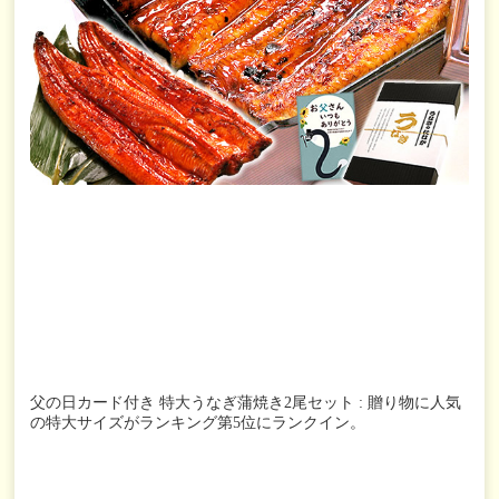
父の日カード付き 特大うなぎ蒲焼き2尾セット : 贈り物に人気
の特大サイズがランキング第5位にランクイン。