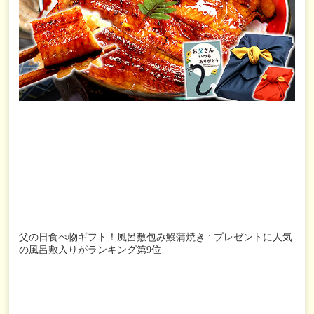
父の日食べ物ギフト！風呂敷包み鰻蒲焼き : プレゼントに人気
の風呂敷入りがランキング第9位