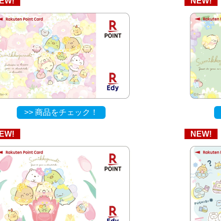
EW!
NEW!
>> 商品をチェック！
EW!
NEW!