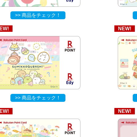
>> 商品をチェック！
EW!
NEW!
>> 商品をチェック！
EW!
NEW!