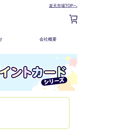
楽天市場TOPへ
せ
会社概要