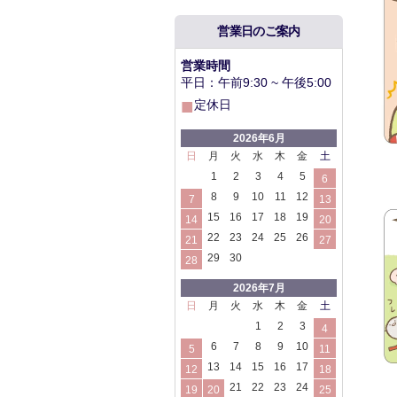
営業日のご案内
営業時間
平日：午前9:30 ~ 午後5:00
■
定休日
2026年6月
日
月
火
水
木
金
土
1
2
3
4
5
6
8
9
10
11
12
7
13
15
16
17
18
19
14
20
22
23
24
25
26
21
27
29
30
28
2026年7月
日
月
火
水
木
金
土
1
2
3
4
6
7
8
9
10
5
11
13
14
15
16
17
12
18
21
22
23
24
19
20
25