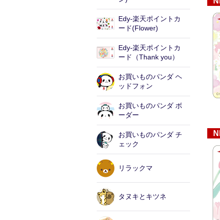
N
Edy-楽天ポイントカ
ード(Flower)
Edy-楽天ポイントカ
ード（Thank you）
お買いものパンダ ヘ
ッドフォン
お買いものパンダ ボ
ーダー
N
お買いものパンダ チ
ェック
リラックマ
タヌキとキツネ