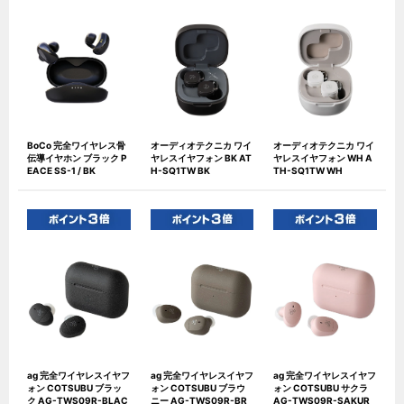
BoCo 完全ワイヤレス骨
オーディオテクニカ ワイ
オーディオテクニカ ワイ
伝導イヤホン ブラック P
ヤレスイヤフォン BK AT
ヤレスイヤフォン WH A
EACE SS-1 / BK
H-SQ1TW BK
TH-SQ1TW WH
ag 完全ワイヤレスイヤフ
ag 完全ワイヤレスイヤフ
ag 完全ワイヤレスイヤフ
ォン COTSUBU ブラッ
ォン COTSUBU ブラウ
ォン COTSUBU サクラ
ク AG-TWS09R-BLAC
ニー AG-TWS09R-BR
AG-TWS09R-SAKUR