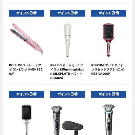
KOIZUMI ストレートア
KINUJO オートカールア
KOIZUMI マイナスイオ
イロン ピンク KHS-832
イロン (25mm) spin&cu
ンリセットブラシ ピンク
0/P
rl SILKPLATE ホワイト
KBE-2400/P
SCS024