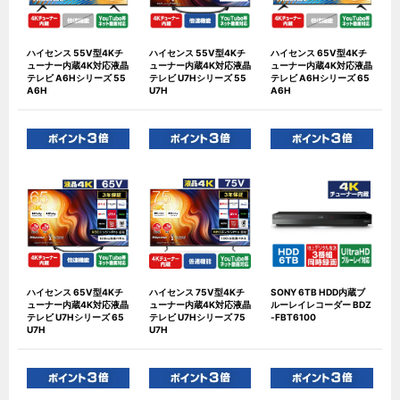
ハイセンス 55V型4Kチ
ハイセンス 55V型4Kチ
ハイセンス 65V型4Kチ
ューナー内蔵4K対応液晶
ューナー内蔵4K対応液晶
ューナー内蔵4K対応液晶
テレビ A6Hシリーズ 55
テレビ U7Hシリーズ 55
テレビ A6Hシリーズ 65
A6H
U7H
A6H
ハイセンス 65V型4Kチ
ハイセンス 75V型4Kチ
SONY 6TB HDD内蔵ブ
ューナー内蔵4K対応液晶
ューナー内蔵4K対応液晶
ルーレイレコーダー BDZ
テレビ U7Hシリーズ 65
テレビ U7Hシリーズ 75
-FBT6100
U7H
U7H