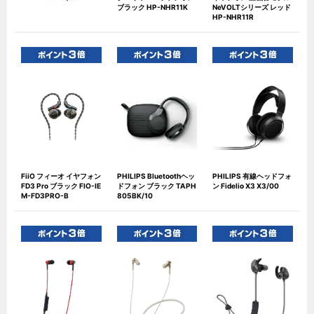
ブラック HP-NHR11K
NeVOLTシリーズ レッド
HP-NHR11R
FiiO フィーオ イヤフォン
PHILIPS Bluetoothヘッ
PHILIPS 有線ヘッドフォ
FD3 Pro ブラック FIO-IE
ドフォン ブラック TAPH
ン Fidelio X3 X3/00
M-FD3PRO-B
805BK/10