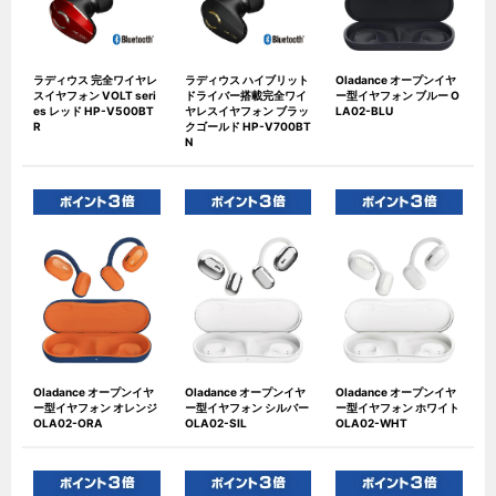
ラディウス 完全ワイヤレ
ラディウス ハイブリット
Oladance オープンイヤ
スイヤフォン VOLT seri
ドライバー搭載完全ワイ
ー型イヤフォン ブルー O
es レッド HP-V500BT
ヤレスイヤフォン ブラッ
LA02-BLU
R
クゴールド HP-V700BT
N
Oladance オープンイヤ
Oladance オープンイヤ
Oladance オープンイヤ
ー型イヤフォン オレンジ
ー型イヤフォン シルバー
ー型イヤフォン ホワイト
OLA02-ORA
OLA02-SIL
OLA02-WHT