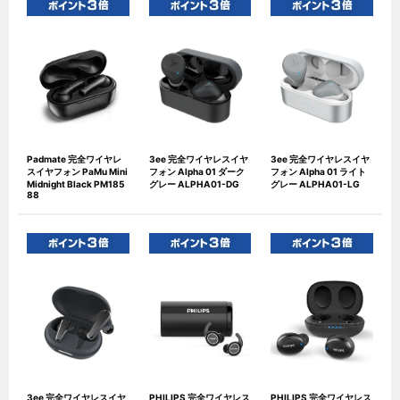
Padmate 完全ワイヤレ
3ee 完全ワイヤレスイヤ
3ee 完全ワイヤレスイヤ
スイヤフォン PaMu Mini
フォン Alpha 01 ダーク
フォン Alpha 01 ライト
Midnight Black PM185
グレー ALPHA01-DG
グレー ALPHA01-LG
88
3ee 完全ワイヤレスイヤ
PHILIPS 完全ワイヤレス
PHILIPS 完全ワイヤレス