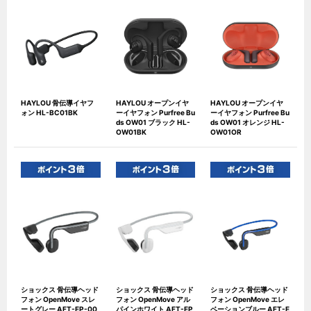
HAYLOU 骨伝導イヤフ
HAYLOU オープンイヤ
HAYLOU オープンイヤ
ォン HL-BC01BK
ーイヤフォン Purfree Bu
ーイヤフォン Purfree Bu
ds OW01 ブラック HL-
ds OW01 オレンジ HL-
OW01BK
OW01OR
ショックス 骨伝導ヘッド
ショックス 骨伝導ヘッド
ショックス 骨伝導ヘッド
フォン OpenMove スレ
フォン OpenMove アル
フォン OpenMove エレ
ートグレー AFT-EP-00
パインホワイト AFT-EP
ベーションブルー AFT-E