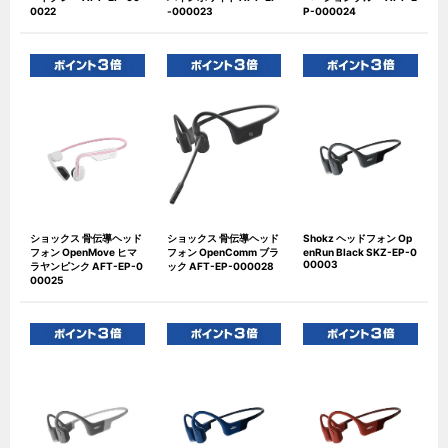
0022
-000023
P-000024
ショックス 骨伝導ヘッド
ショックス 骨伝導ヘッド
Shokz ヘッドフォン Op
フォン OpenMove ヒマ
フォン OpenComm ブラ
enRun Black SKZ-EP-0
00003
ラヤンピンク AFT-EP-0
ック AFT-EP-000028
00025