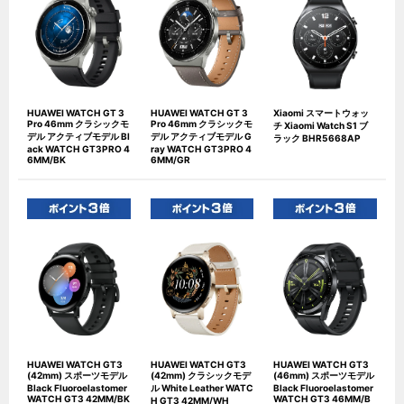
HUAWEI WATCH GT 3
HUAWEI WATCH GT 3
Xiaomi スマートウォッ
Pro 46mm クラシックモ
Pro 46mm クラシックモ
チ Xiaomi Watch S1 ブ
デル アクティブモデル Bl
デル アクティブモデル G
ラック BHR5668AP
ack WATCH GT3PRO 4
ray WATCH GT3PRO 4
6MM/BK
6MM/GR
HUAWEI WATCH GT3
HUAWEI WATCH GT3
HUAWEI WATCH GT3
(42mm) スポーツモデル
(42mm) クラシックモデ
(46mm) スポーツモデル
Black Fluoroelastomer
ル White Leather WATC
Black Fluoroelastomer
WATCH GT3 42MM/BK
WATCH GT3 46MM/B
H GT3 42MM/WH