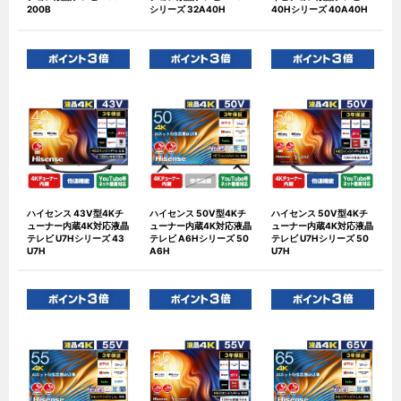
200B
シリーズ 32A40H
40Hシリーズ 40A40H
ハイセンス 43V型4Kチ
ハイセンス 50V型4Kチ
ハイセンス 50V型4Kチ
ューナー内蔵4K対応液晶
ューナー内蔵4K対応液晶
ューナー内蔵4K対応液晶
テレビ U7Hシリーズ 43
テレビ A6Hシリーズ 50
テレビ U7Hシリーズ 50
U7H
A6H
U7H