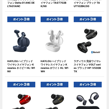
フォン Delta 01 ANC DE
イヤフォン TAST702B
イヤフォン ブラック TA
LTA01ANC
K/98
UT102BK/00
HAYLOU ハイブリッド
HAYLOU ハイブリッド
ラディウス 完全ワイヤレ
ワイヤレスイヤフォン K
ワイヤレスイヤフォン K
スイヤフォン VOLT seri
nowles ネイビー HL-W1
nowles ホワイト HL-W1
es ブラック HP-V500B
NV
WH
TK