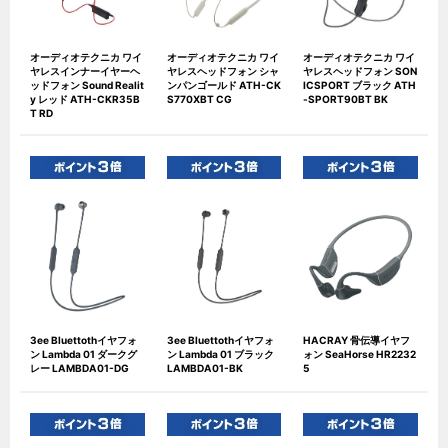
オーディオテクニカ ワイ
オーディオテクニカ ワイ
オーディオテクニカ ワイ
ヤレスインナーイヤーヘ
ヤレスヘッドフォン シャ
ヤレスヘッドフォン SON
ッドフォン Sound Realit
ンパンゴールド ATH-CK
ICSPORT ブラック ATH
y レッド ATH-CKR35B
S770XBT CG
-SPORT90BT BK
T RD
3ee Bluettothイヤフォ
3ee Bluettothイヤフォ
HACRAY 骨伝導イヤフ
ン Lambda 01 ダークグ
ン Lambda 01 ブラック
ォン SeaHorse HR2232
レー LAMBDA01-DG
LAMBDA01-BK
5