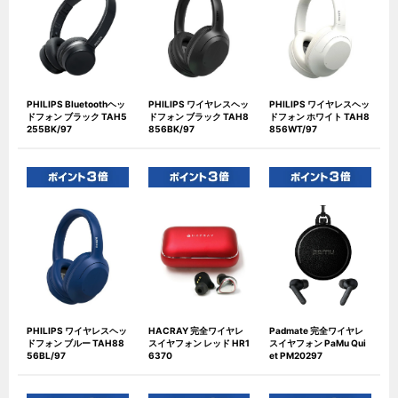
PHILIPS Bluetoothヘッ
PHILIPS ワイヤレスヘッ
PHILIPS ワイヤレスヘッ
ドフォン ブラック TAH5
ドフォン ブラック TAH8
ドフォン ホワイト TAH8
255BK/97
856BK/97
856WT/97
PHILIPS ワイヤレスヘッ
HACRAY 完全ワイヤレ
Padmate 完全ワイヤレ
ドフォン ブルー TAH88
スイヤフォン レッド HR1
スイヤフォン PaMu Qui
56BL/97
6370
et PM20297