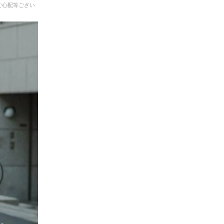
ご心配等ござい