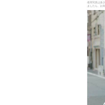
着用写真は多
ましたら、お