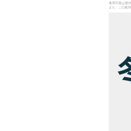
着用写真は屋
また、ご心配