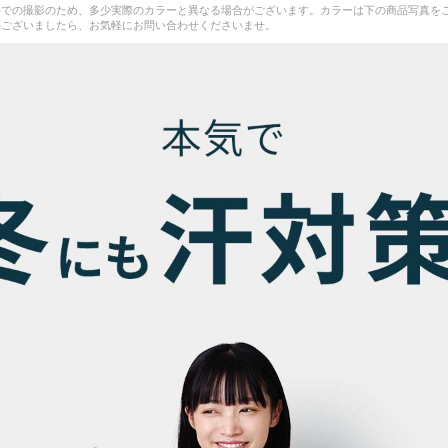
外での撮影のため、多少実際のカラーと異なる場合がございます。カラーは下の商品写真を
等ございましたら、お気軽にお問い合わせくださいませ。