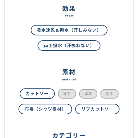
効果
effect
吸水速乾＆撥水（汗しみない）
両面撥水（汗吸わない）
素材
material
カットソー
薄手
標準
厚手
布帛（シャツ素材）
リブカットソー
カテゴリー