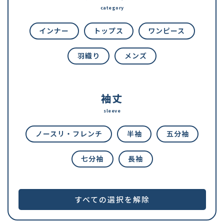
category
インナー
トップス
ワンピース
羽織り
メンズ
袖丈
sleeve
ノースリ・フレンチ
半袖
五分袖
七分袖
長袖
すべての選択を解除