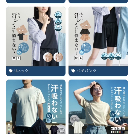
Uネック
ペチパンツ