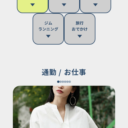
ジム
旅行
ランニング
おでかけ
通勤 / お仕事