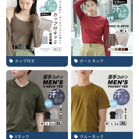
カップ付き
ボートネック
Vネック
クルーネック