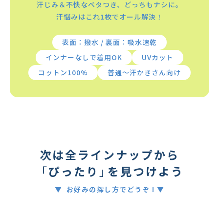
汗じみ＆不快なベタつき、どっちもナシに。
汗悩みはこれ1枚でオール解決！
表面：撥水 / 裏面：吸水速乾
インナーなしで着用OK
UVカット
コットン100%
普通〜汗かきさん向け
次は全ラインナップから
「
ぴったり
」
を見つけよう
▼ お好みの探し方でどうぞ ! ▼