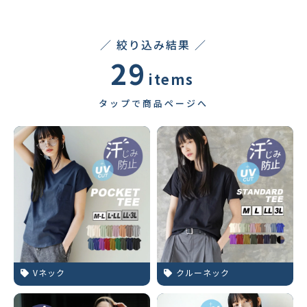
／ 絞り込み結果 ／
29
items
タップで商品ページへ
Vネック
クルーネック