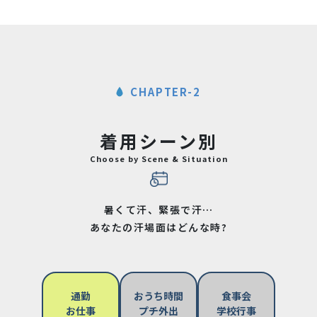
CHAPTER-2
着用シーン別
Choose by Scene & Situation
暑くて汗、緊張で汗…
あなたの汗場面はどんな時?
通勤
おうち時間
食事会
お仕事
プチ外出
学校行事