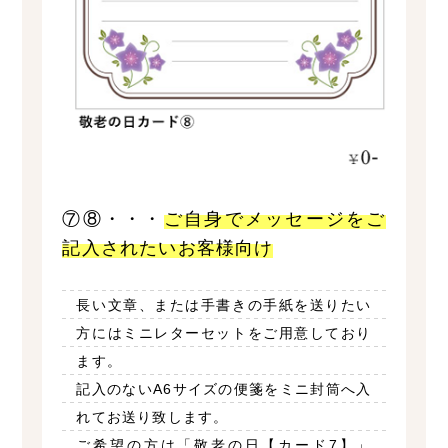
⑦⑧・・・
ご自身でメッセージをご
記入されたいお客様向け
長い文章、または手書きの手紙を送りたい
方にはミニレターセットをご用意しており
ます。
記入のないA6サイズの便箋をミニ封筒へ入
れてお送り致します。
ご希望の方は「敬老の日【カード7】」