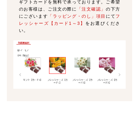
ギフトカードを無料で承っております。ご希望
のお客様は、ご注文の際に
「注文確認」
の下方
にございます
「ラッピング・のし」項目
にて
フ
レッシャーズ【カード1～3】
をお選びくださ
い。