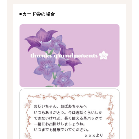
■カード④の場合