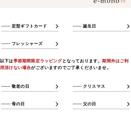
定型ギフトカード
誕生日
フレッシャーズ
以下は
季節期間限定ラッピング
となっております。
期間外はご利
用頂けない場合
がございますのでご了承くださいませ。
敬老の日
クリスマス
母の日
父の日