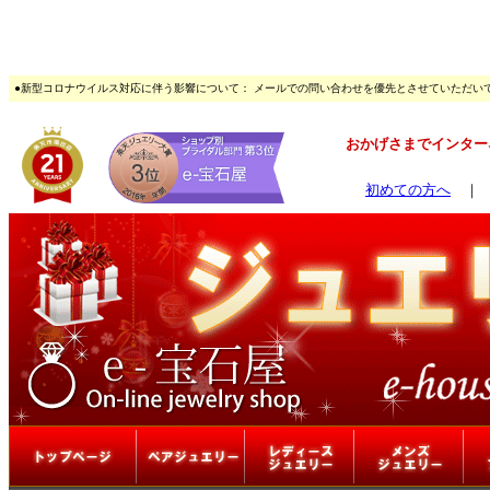
●新型コロナウイルス対応に伴う影響について： メールでの問い合わせを優先とさせていただい
おかげさまでインターネ
初めての方へ