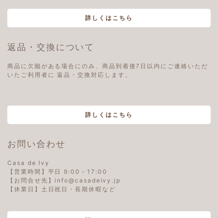
詳しくはこちら
返品・交換について
商品に欠陥がある場合にのみ、商品到着後7日以内にご連絡いただ
いたご利用者に 返品・交換対応します。
詳しくはこちら
お問い合わせ
Casa de Ivy
【営業時間】平日 9:00－17:00
【お問合せ先】info@casadeivy.jp
【休業日】土日祝日・長期休暇など