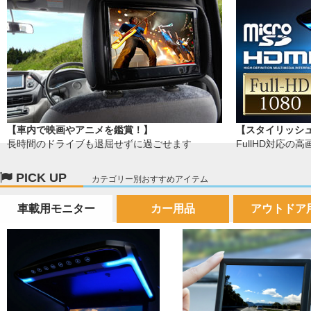
【車内で映画やアニメを鑑賞！】
【スタイリッシ
長時間のドライブも退屈せずに過ごせます
FullHD対応
PICK UP
カテゴリー別おすすめアイテム
車載用モニター
カー用品
アウトドア