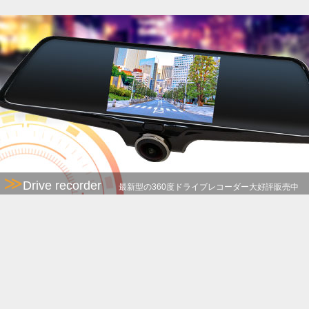
≫
Drive recorder
最新型の360度ドライブレコーダー大好評販売中