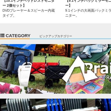
【10.1インチヘッドレストモニタ
【9.1インチバックミラーモ
ー 2個セット】
ー】
DVDプレーヤー＆スピーカー内蔵
9.1インチの大画面バックミ
タイプ。
ニター。
CATEGORY
ピックアップカテゴリー