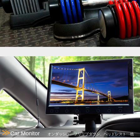
≫
Car Monitor
オンダッシュ、フリップダウン、ヘッドレスト 他