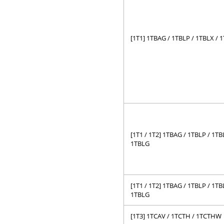
[1T1] 1TBAG / 1TBLP / 1TBLX /
[1T1 / 1T2] 1TBAG / 1TBLP / 1TB
1TBLG
[1T1 / 1T2] 1TBAG / 1TBLP / 1TB
1TBLG
[1T3] 1TCAV / 1TCTH / 1TCTHW