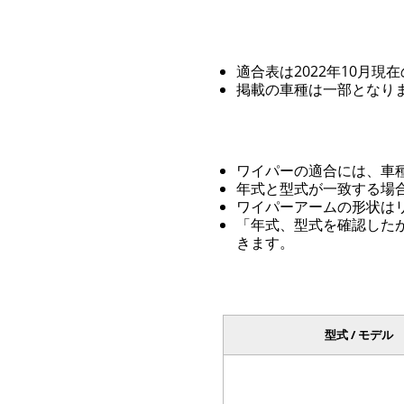
適合表は2022年10月現
掲載の車種は一部となり
ワイパーの適合には、車
年式と型式が一致する場
ワイパーアームの形状は
「年式、型式を確認した
きます。
型式 / モデル