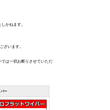
たしかねます。
ございます。
。
いては一切お断りさせていただ
イパー