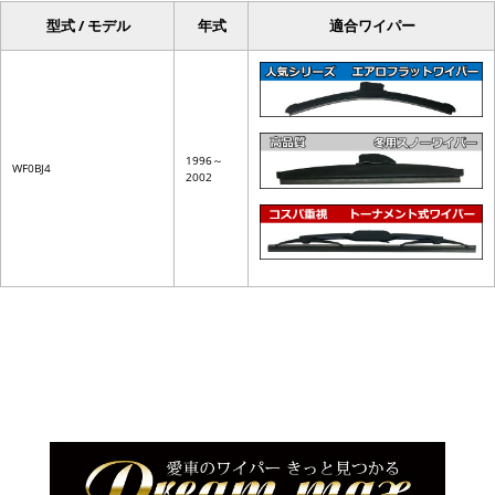
型式 / モデル
年式
適合ワイパー
1996～
WF0BJ4
2002