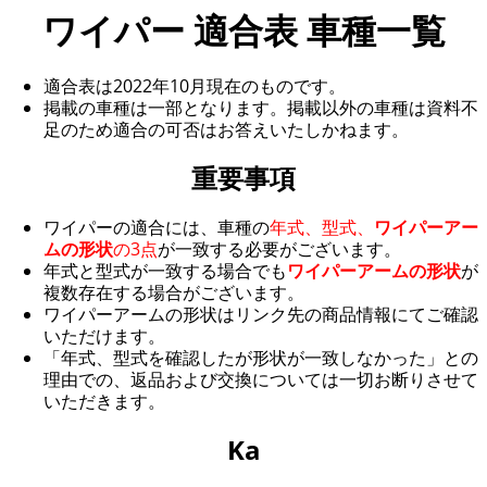
ワイパー 適合表 車種一覧
適合表は2022年10月現在のものです。
掲載の車種は一部となります。掲載以外の車種は資料不
足のため適合の可否はお答えいたしかねます。
重要事項
ワイパーの適合には、車種の
年式、型式、
ワイパーアー
ムの形状
の3点
が一致する必要がございます。
年式と型式が一致する場合でも
ワイパーアームの形状
が
複数存在する場合がございます。
ワイパーアームの形状はリンク先の商品情報にてご確認
いただけます。
「年式、型式を確認したが形状が一致しなかった」との
理由での、返品および交換については一切お断りさせて
いただきます。
Ka