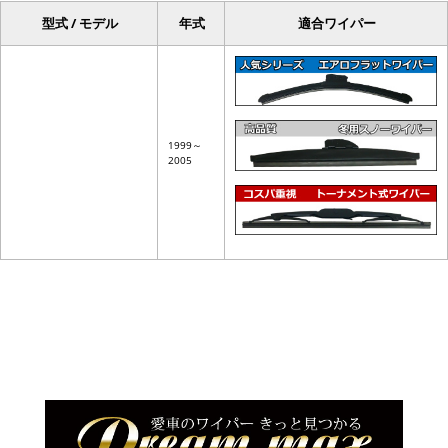
型式 / モデル
年式
適合ワイパー
1999～
2005