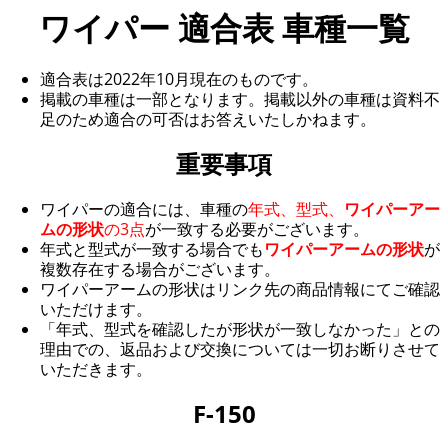
ワイパー 適合表 車種一覧
適合表は2022年10月現在のものです。
掲載の車種は一部となります。掲載以外の車種は資料不
足のため適合の可否はお答えいたしかねます。
重要事項
ワイパーの適合には、車種の
年式、型式、
ワイパーアー
ムの形状
の3点
が一致する必要がございます。
年式と型式が一致する場合でも
ワイパーアームの形状
が
複数存在する場合がございます。
ワイパーアームの形状はリンク先の商品情報にてご確認
いただけます。
「年式、型式を確認したが形状が一致しなかった」との
理由での、返品および交換については一切お断りさせて
いただきます。
F-150