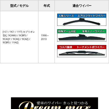
型式 / モデル
年式
適合ワイパー
[1C1 / 9C1 / 1Y7] カブリオレ
含む 9CAWU / 9CBFS /
1998～
9CAQY / 9CAXJ / 9CAZJ /
2010
9CBFS / 1YAZJ