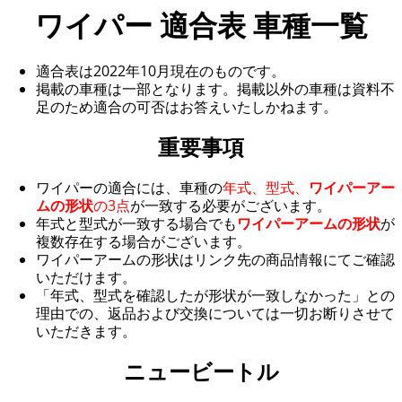
ワイパー 適合表 車種一覧
適合表は2022年10月現在のものです。
掲載の車種は一部となります。掲載以外の車種は資料不
足のため適合の可否はお答えいたしかねます。
重要事項
ワイパーの適合には、車種の
年式、型式、
ワイパーアー
ムの形状
の3点
が一致する必要がございます。
年式と型式が一致する場合でも
ワイパーアームの形状
が
複数存在する場合がございます。
ワイパーアームの形状はリンク先の商品情報にてご確認
いただけます。
「年式、型式を確認したが形状が一致しなかった」との
理由での、返品および交換については一切お断りさせて
いただきます。
ニュービートル