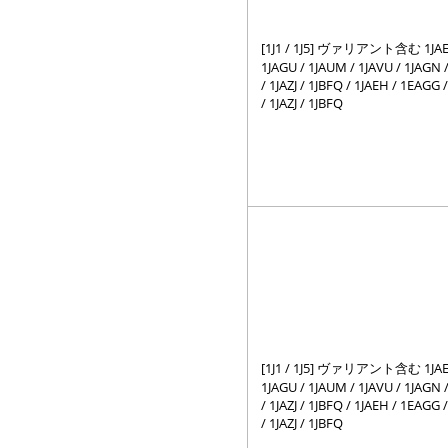
[1J1 / 1J5] ヴァリアント含む 1JAEH
1JAGU / 1JAUM / 1JAVU / 1JAGN /
/ 1JAZJ / 1JBFQ / 1JAEH / 1EAGG 
/ 1JAZJ / 1JBFQ
[1J1 / 1J5] ヴァリアント含む 1JAEH
1JAGU / 1JAUM / 1JAVU / 1JAGN /
/ 1JAZJ / 1JBFQ / 1JAEH / 1EAGG 
/ 1JAZJ / 1JBFQ