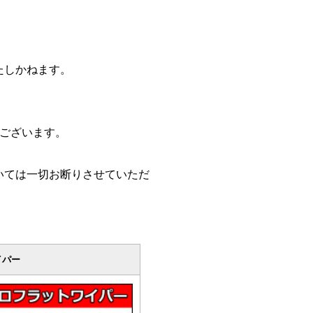
たしかねます。
ございます。
。
いては一切お断りさせていただ
イパー