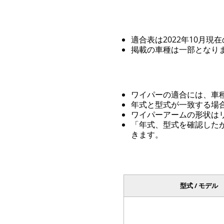
適合表は2022年10月現
掲載の車種は一部となり
ワイパーの適合には、車
年式と型式が一致する場
ワイパーアームの形状は
「年式、型式を確認した
きます。
型式 / モデル