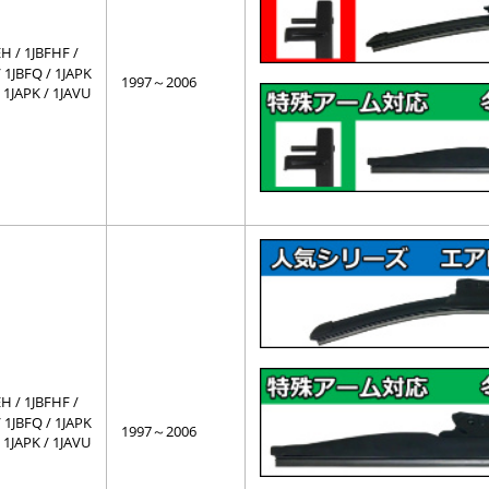
 / 1JBFHF /
 1JBFQ / 1JAPK
1997～2006
/ 1JAPK / 1JAVU
 / 1JBFHF /
 1JBFQ / 1JAPK
1997～2006
/ 1JAPK / 1JAVU