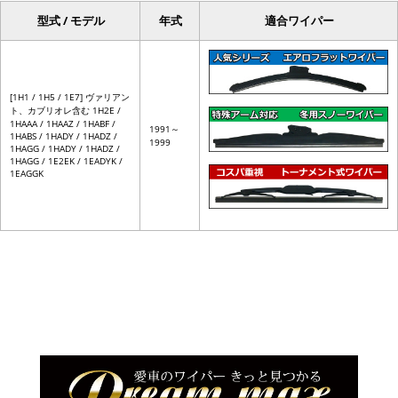
型式 / モデル
年式
適合ワイパー
[1H1 / 1H5 / 1E7] ヴァリアン
ト、カブリオレ含む 1H2E /
1HAAA / 1HAAZ / 1HABF /
1991～
1HABS / 1HADY / 1HADZ /
1999
1HAGG / 1HADY / 1HADZ /
1HAGG / 1E2EK / 1EADYK /
1EAGGK