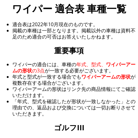
ワイパー 適合表 車種一覧
適合表は2022年10月現在のものです。
掲載の車種は一部となります。掲載以外の車種は資料不
足のため適合の可否はお答えいたしかねます。
重要事項
ワイパーの適合には、車種の
年式、型式、
ワイパーアー
ムの形状
の3点
が一致する必要がございます。
年式と型式が一致する場合でも
ワイパーアームの形状
が
複数存在する場合がございます。
ワイパーアームの形状はリンク先の商品情報にてご確認
いただけます。
「年式、型式を確認したが形状が一致しなかった」との
理由での、返品および交換については一切お断りさせて
いただきます。
ゴルフIII