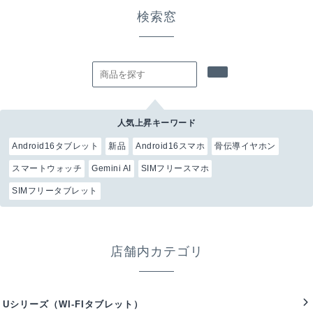
検索窓
人気上昇キーワード
Android16タブレット
新品
Android16スマホ
骨伝導イヤホン
スマートウォッチ
Gemini AI
SIMフリースマホ
SIMフリータブレット
店舗内カテゴリ
Uシリーズ（WI-FIタブレット）