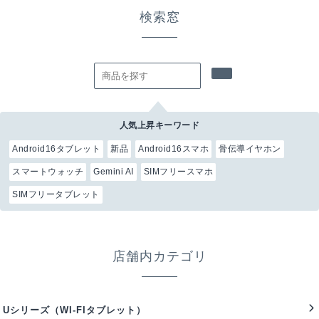
検索窓
人気上昇キーワード
Android16タブレット
新品
Android16スマホ
骨伝導イヤホン
スマートウォッチ
Gemini AI
SIMフリースマホ
SIMフリータブレット
店舗内カテゴリ
Uシリーズ（WI-FIタブレット）