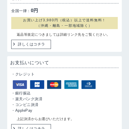
0円
全国一律：
お買い上げ3,980円（税込）以上で送料無料！
（沖縄・離島・一部地域除く）
返品等規定につきましては詳細リンク先をご覧ください。
詳しくはコチラ
お支払いについて
・クレジット
・銀行振込
・楽天バンク決済
・コンビニ決済
・ApplePay
上記決済からお選びいただけます。
詳しくはコチラ