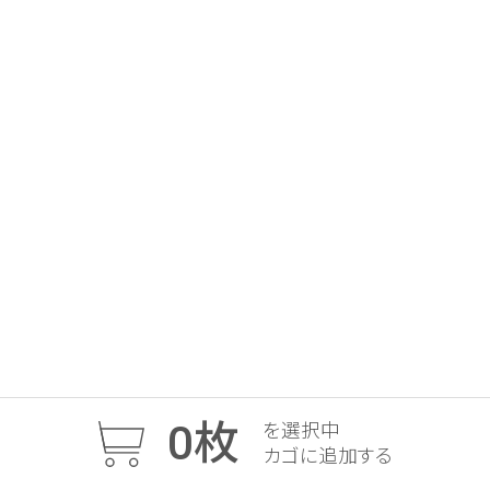
0
枚
を選択中
カゴに追加する