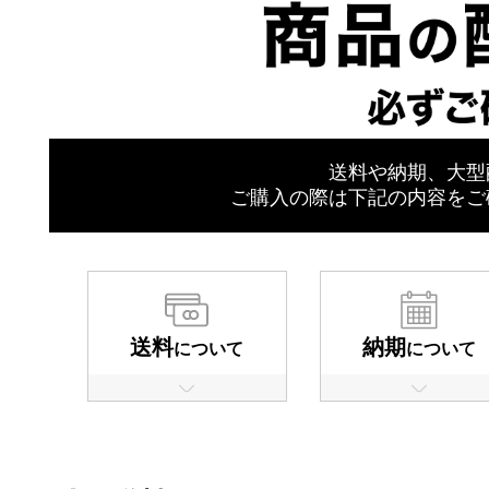
送料や納期、大型
ご購入の際は下記の内容をご
送料
納期
について
について