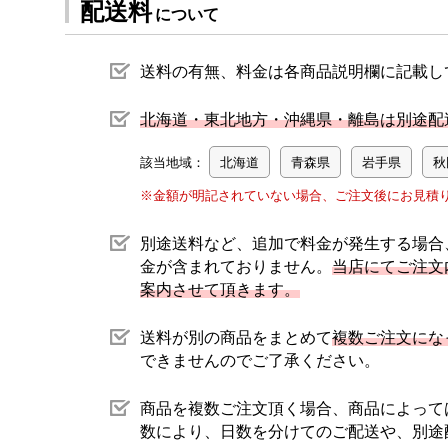
配送料
について
送料の有無、料金は各商品説明欄に記載し
北海道・東北地方・沖縄県・離島は別途配
該当地域：
北海道
青森県
岩手県
秋
※金額が明記されていない場合、ご注文後にお見積
別途送料など、追加で料金が発生する場合
金が含まれておりません。
当店にてご注文
案内させて頂きます。
送料が別の商品をまとめて
複数ご注文にな
できませんのでご了承ください。
商品を複数ご注文頂く場合、商品によって
数により、日数を分けてのご配送や、別途