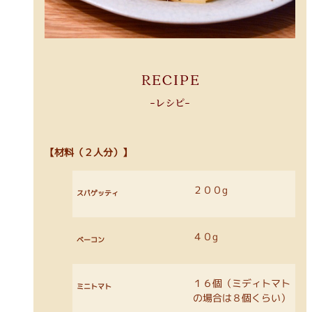
RECIPE
-レシピ-
【材料（２人分）】
２００g
スパゲッティ
４０g
ベーコン
１６個（ミディトマト
ミニトマト
の場合は８個くらい）