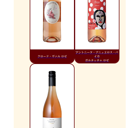
アントニータ・プニュエロス・バ
クロード・ヴァル ロゼ
イカ
ガルナッチャ ロゼ