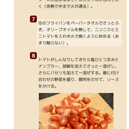
く（余熱で中まで火が通る）。
⑥のフライパンをペーパータオルでさっとふ
き、オリーブオイルを熱して、ニンニクとミ
ニトマトを入れ中火で焼くように炒める（あ
まり触らない）。
トマトがしんなりしてきたら塩ひとつまみと
ナンプラー、胡椒を加えてさっと一混ぜし、
さらにパセリも加えて一混ぜする。器に付け
合わせの野菜を盛り、豚肉をのせて、ソース
をかける。