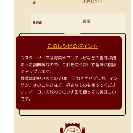
小さじ1/4
塩
適量
黒胡椒
このレシピのポイント
ウスターソースは野菜やアンチョビなどの旨味が詰
まった調味料なので、これを使うだけで旨味が格段
にアップします。
野菜はお好みのものでOK。玉ねぎやパプリカ、イン
ゲン、きのこなどなど、好きなものを使ってくださ
い。ベーコンの代わりにツナ缶を使っても美味しい
です。