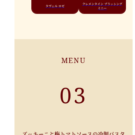
クレメンタイン ブラッシング
タヴェル ロゼ
ミニー
MENU
03
ズッキーニと梅トマトソースの冷製パスタ