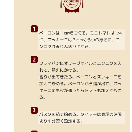
ベーコンは１cm幅に切る。ミニトマトは1/4
に、ズッキーニは３mmくらいの厚さに、ニ
ンニクはみじん切りにする。
フライパンにオリーブオイルとニンニクを入
れて、弱火にかける。
香りが出てきたら、ベーコンとズッキーニを
加えて炒める。ベーコンから脂が出て、ズッ
キーニにも火が通ったらトマトも加えて炒め
る。
パスタを茹で始める。タイマーは表示の時間
より１分短く設定する。