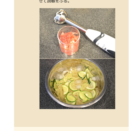
せて胡椒をふる。