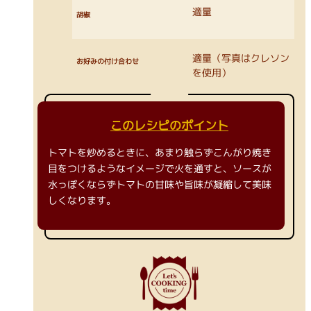
適量
胡椒
適量（写真はクレソン
お好みの付け合わせ
を使用）
このレシピのポイント
トマトを炒めるときに、あまり触らずこんがり焼き
目をつけるようなイメージで火を通すと、ソースが
水っぽくならずトマトの甘味や旨味が凝縮して美味
しくなります。