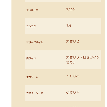
1/2本
ズッキーニ
1片
ニンニク
大さじ２
オリーブオイル
大さじ３（ロゼワイン
白ワイン
でも）
１００cc
生クリーム
小さじ４
ウスターソース