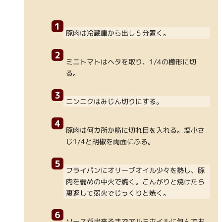
豚肉は冷蔵庫から出し５分置く。
ミニトマトはヘタを取り、1/4の櫛形に切
る。
ニンニクはみじん切りにする。
豚肉は何カ所か筋に切れ目を入れる。塩小さ
じ1/4と胡椒を両面にふる。
フライパンにオリーブオイル少々を熱し、豚
肉を弱めの中火で焼く。こんがりと焼けたら
裏返して弱火でじっくりと焼く。
ソースが出来るまでアルミホイルに包んでお