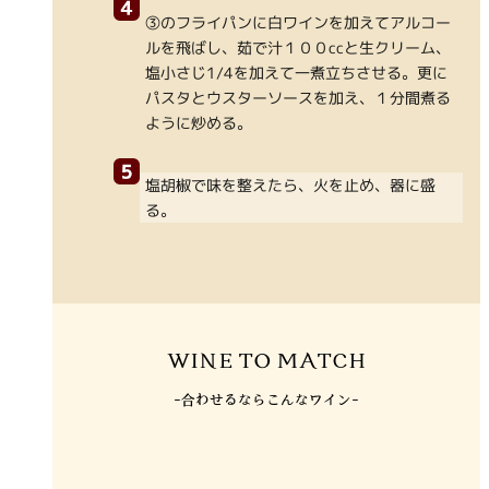
③のフライパンに白ワインを加えてアルコー
ルを飛ばし、茹で汁１００ccと生クリーム、
塩小さじ1/4を加えて一煮立ちさせる。更に
パスタとウスターソースを加え、１分間煮る
ように炒める。
塩胡椒で味を整えたら、火を止め、器に盛
る。
WINE TO MATCH
-合わせるならこんなワイン-