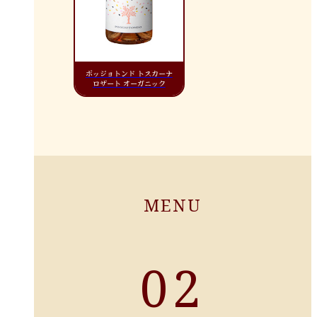
ポッジョトンド トスカーナ
ロザート オーガニック
MENU
02