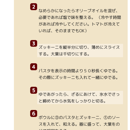
なめらかになったらオリーブオイルを混ぜ、
必要であれば塩で味を整える。 （冷やす時間
があれば冷やしてください。トマトが冷えて
いれば、そのままでもOK）
ズッキーニを縦半分に切り、薄めにスライス
する。大葉は千切りにする。
パスタを表示の時間より５０秒長くゆでる。
その際にズッキーニも入れて一緒にゆでる。
ゆであがったら、ざるにあけて、氷水でさっ
と締めてから水気をしっかりと切る。
ボウルに③のパスタとズッキーニ、①のソー
スを入れて、和える。器に盛って、大葉をの