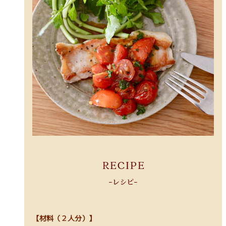
RECIPE
-レシピ-
【材料（２人分）】