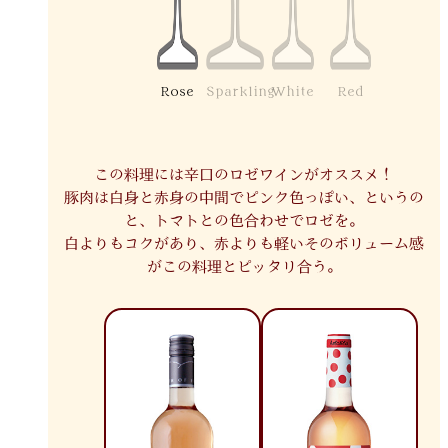
Rose
Sparkling
White
Red
この料理には辛口のロゼワインがオススメ！
豚肉は白身と赤身の中間でピンク色っぽい、というの
と、トマトとの色合わせでロゼを。
白よりもコクがあり、赤よりも軽いそのボリューム感
がこの料理とピッタリ合う。