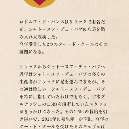
ロドルフ・ド・パンスはリラックで有名だ
が、シャトーヌフ・デュ・パプにも足を踏
み入れ大成功した。
今年受賞した2つのクー・ド・クールはその
証拠になる。
リラックからシャトーヌフ・デュ・パプへ
近年はシャトーヌフ・デュ・パプの多くの
生産者がリラックに足を運んできたが、そ
の逆は珍しい。シャトーヌフ・デュ・パプ
を特に目指していたわけでもなく、古木グ
ルナッシュの1.5haを所有していたスタッフ
がきっかけになった。その1.5haの栽培を引
き継いで、2014年に初生産。8年後、今年の
クー・ド・クールを受けたそのキュヴェは