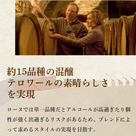
約15品種の混醸
テロワールの素晴らしさ
を実現
ローヌでは単一品種だとアルコールが高過ぎたり個
性が強く出過ぎるリスクがあるため、ブレンドによ
って求めるスタイルの実現を目指す。