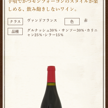
手頃でかつモンフォーコンのスタイルが楽
しめる、飲み飽きしないワイン。
ヴァンドフランス
赤
クラス
色
グルナッシュ30％・サンソー30％･カリニ
品種
ャン25％･シラー15％