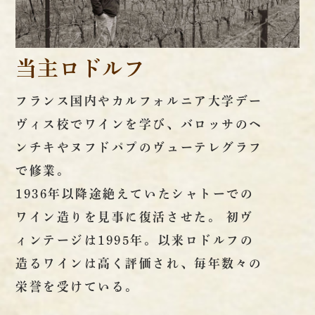
当主ロドルフ
フランス国内やカルフォルニア大学デー
ヴィス校でワインを学び、バロッサのヘ
ンチキやヌフドパプのヴューテレグラフ
で修業。
1936年以降途絶えていたシャトーでの
ワイン造りを見事に復活させた。 初ヴ
ィンテージは1995年。以来ロドルフの
造るワインは高く評価され、毎年数々の
栄誉を受けている。