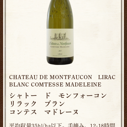
CHATEAU DE MONTFAUCON LIRAC
BLANC COMTESSE MADELEINE
シャトー ド モンフォーコン
リラック ブラン
コンテス マドレーヌ
平均収量35hl/ha以下。手摘み、12-18時間