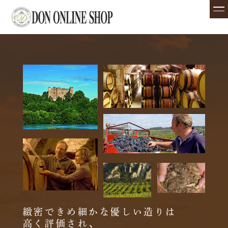
緻密できめ細かな優しい造りは
高く評価され、