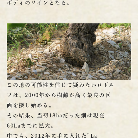
ボディのワインとなる。
この地の可能性を信じて疑わないロドル
フは、2000年から樹齢が高く最良の区
画を探し始める。
その結果、当初18haだった畑は現在
60haまでに拡大。
中でも、2012年に手に入れた”La