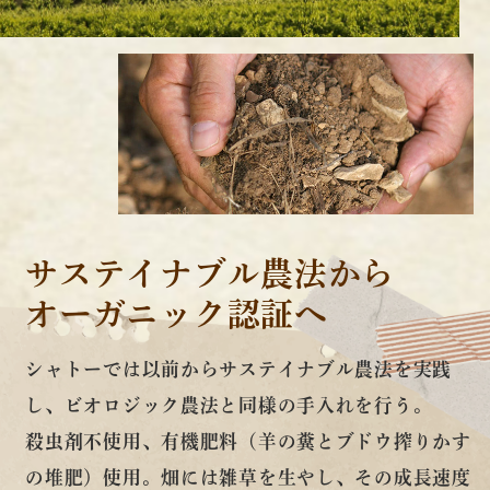
サステイナブル農法から
オーガニック認証へ
シャトーでは以前からサステイナブル農法を実践
し、ビオロジック農法と同様の手入れを行う。
殺虫剤不使用、有機肥料（羊の糞とブドウ搾りかす
の堆肥）使用。畑には雑草を生やし、その成長速度