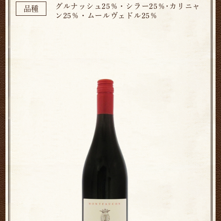
グルナッシュ25％・シラー25％･カリニャ
品種
ン25％・ムールヴェドル25％