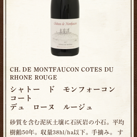
CH. DE MONTFAUCON COTES DU
RHONE ROUGE
シャトー ド モンフォーコン
コート
デュ ローヌ ルージュ
砂質を含む泥灰土壌に石灰岩の小石。平均
樹齢50年。収量38hl/ha以下。手摘み。 す