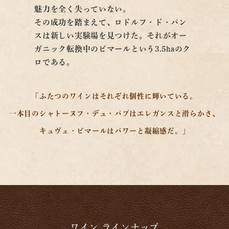
魅力を全く失っていない。
その成功を踏まえて、ロドルフ・ド・パン
スは新しい実験場を見つけた。それがオー
ガニック転換中のビマールという3.5haのク
ロである。
「ふたつのワインはそれぞれ個性に輝いている。
一本目のシャトーヌフ・デュ・パプはエレガンスと滑らかさ、
キュヴェ・ビマールはパワーと凝縮感だ。」
ワイン ラインナップ