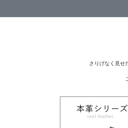
さりげなく見せ