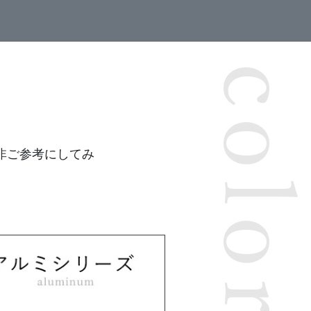
非ご参考にしてみ
。