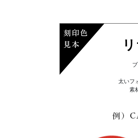
リ
ブ
太いフ
素