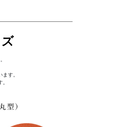
ーズ
ん。
います。
す。