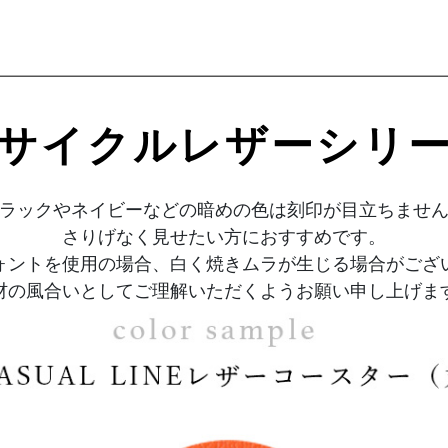
サイクルレザーシリ
ラックやネイビーなどの暗めの色は刻印が目立ちませ
さりげなく見せたい方におすすめです。
ォントを使用の場合、白く焼きムラが生じる場合がござ
材の風合いとしてご理解いただくようお願い申し上げま