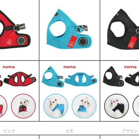
ピンク
カモ
ブラウン