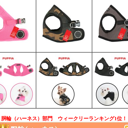
胴輪（ハーネス）部門 ウィークリーランキング1位！