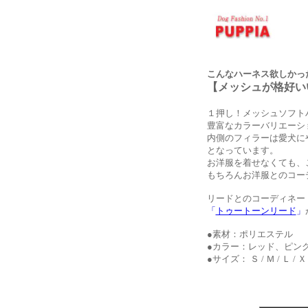
こんなハーネス欲しかっ
【メッシュが格好い
１押し！メッシュソフト
豊富なカラーバリエーシ
内側のフィラーは愛犬に
となっています。
お洋服を着せなくても、
もちろんお洋服とのコー
リードとのコーディネー
「
トゥートーンリード
」
●素材：ポリエステル
●カラー：レッド、ピン
●サイズ： Ｓ / Ｍ / Ｌ / 