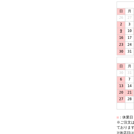
日
月
26
27
2
3
9
10
16
17
23
24
30
31
日
月
30
31
6
7
13
14
20
21
27
28
■
：休業日
※ご注文は
ておりま
※休店日