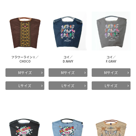
フラワーラインⅡ／
コイ／
コイ／
CHOCO
D.NAVY
F.GRAY
Mサイズ
Mサイズ
Mサイズ
Lサイズ
Lサイズ
Lサイズ