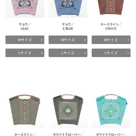
チョウ／
チョウ／
ホースライン／
LILAC
Z.BLUE
CHOCO
Mサイズ
Mサイズ
Mサイズ
Lサイズ
Lサイズ
Lサイズ
ホースライン／
ホワイトクローバー／
ホワイトクローバー／