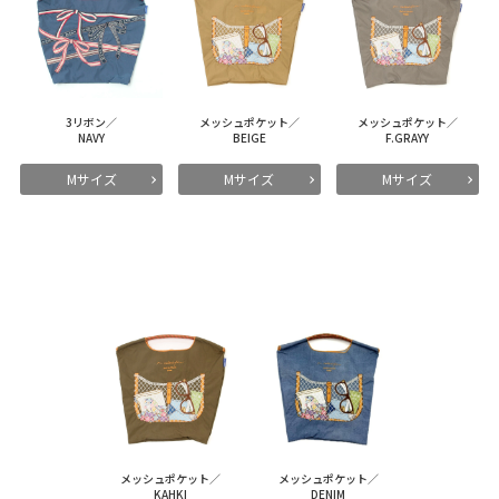
3リボン／
メッシュポケット／
メッシュポケット／
NAVY
BEIGE
F.GRAYY
Mサイズ
Mサイズ
Mサイズ
メッシュポケット／
メッシュポケット／
KAHKI
DENIM