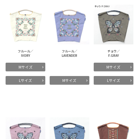
フルール／
フルール／
チョウ／
IVORY
LAVENDER
F.GRAY
Mサイズ
Mサイズ
Lサイズ
Mサイズ
Lサイズ