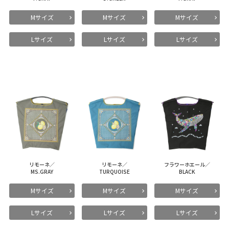
Mサイズ
Mサイズ
Mサイズ
Lサイズ
Lサイズ
Lサイズ
リモーネ／
リモーネ／
フラワーホエール／
MS.GRAY
TURQUOISE
BLACK
Mサイズ
Mサイズ
Mサイズ
Lサイズ
Lサイズ
Lサイズ