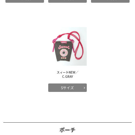
スィートNEW／
C.GRAY
Sサイズ
ポーチ