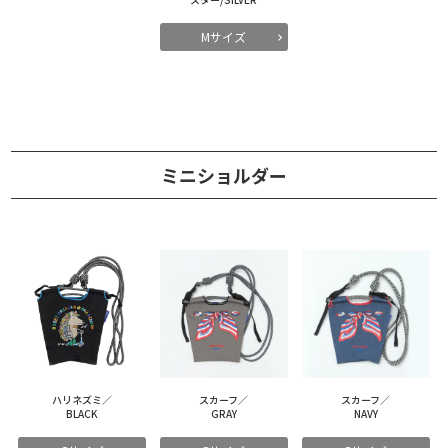
Mサイズ
ミニショルダー
ハリネズミ／
スカーフ／
スカーフ／
BLACK
GRAY
NAVY