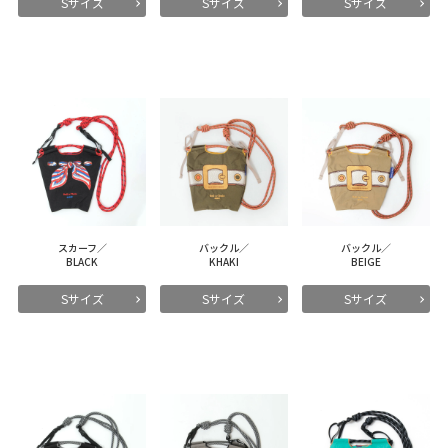
Sサイズ
Sサイズ
Sサイズ
スカーフ／
バックル／
バックル／
BLACK
KHAKI
BEIGE
Sサイズ
Sサイズ
Sサイズ