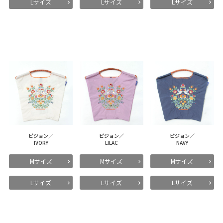
Lサイズ
Lサイズ
Lサイズ
ピジョン／
ピジョン／
ピジョン／
IVORY
LILAC
NAVY
Mサイズ
Mサイズ
Mサイズ
Lサイズ
Lサイズ
Lサイズ