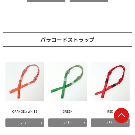
パラコードストラップ
ORANGEｘWHITE
GREEN
RED
フリー
フリー
フリー