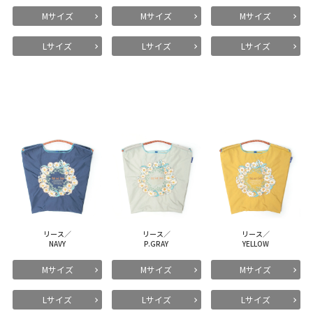
Mサイズ
Mサイズ
Mサイズ
Lサイズ
Lサイズ
Lサイズ
リース／
リース／
リース／
NAVY
P.GRAY
YELLOW
Mサイズ
Mサイズ
Mサイズ
Lサイズ
Lサイズ
Lサイズ