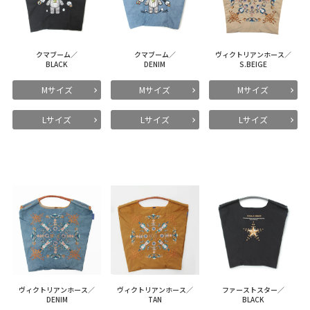
クマブーム／
クマブーム／
ヴィクトリアンホース／
BLACK
DENIM
S.BEIGE
Mサイズ
Mサイズ
Mサイズ
Lサイズ
Lサイズ
Lサイズ
ヴィクトリアンホース／
ヴィクトリアンホース／
ファーストスター／
DENIM
TAN
BLACK