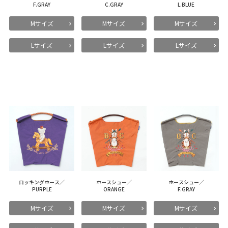
F.GRAY
C.GRAY
L.BLUE
Mサイズ
Mサイズ
Mサイズ
Lサイズ
Lサイズ
Lサイズ
ロッキングホース／
ホースシュー／
ホースシュー／
PURPLE
ORANGE
F.GRAY
Mサイズ
Mサイズ
Mサイズ