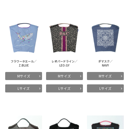
フラワーホエール／
レオパードライン／
ダマスク／
Z.BLUE
LEO.GY
NAVY
Mサイズ
Mサイズ
Mサイズ
Lサイズ
Lサイズ
Lサイズ