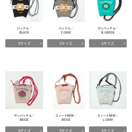
バックル／
バックル／
サンパッチョ／
BLACK
F.GRAY
B.GREEN
Sサイズ
Sサイズ
Sサイズ
サンパッチョ／
スィートNEW／
スィートNEW／
BEIGE
BEIGE
L.GRAY
Sサイズ
Sサイズ
Sサイズ