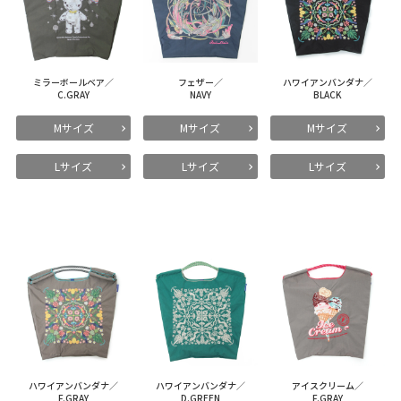
ミラーボールベア／
フェザー／
ハワイアンバンダナ／
C.GRAY
NAVY
BLACK
Mサイズ
Mサイズ
Mサイズ
Lサイズ
Lサイズ
Lサイズ
ハワイアンバンダナ／
ハワイアンバンダナ／
アイスクリーム／
F.GRAY
D.GREEN
F.GRAY