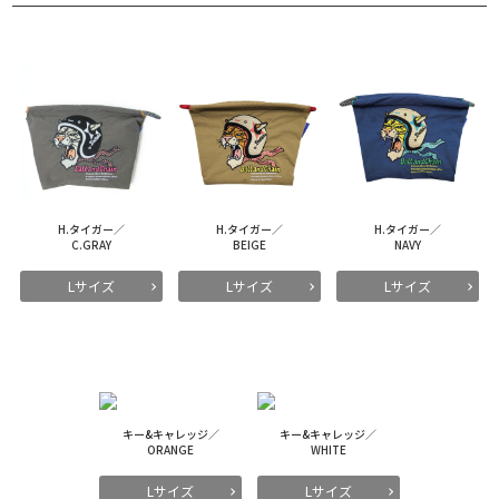
H.タイガー／
H.タイガー／
H.タイガー／
C.GRAY
BEIGE
NAVY
Lサイズ
Lサイズ
Lサイズ
キー&キャレッジ／
キー&キャレッジ／
ORANGE
WHITE
Lサイズ
Lサイズ