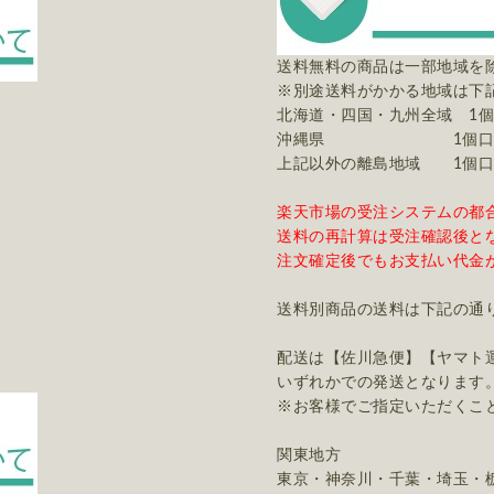
送料無料の商品は一部地域を
※別途送料がかかる地域は下
北海道・四国・九州全域 1個
沖縄県 1個口毎に3
上記以外の離島地域 1個口毎
楽天市場の受注システムの都
送料の再計算は受注確認後と
注文確定後でもお支払い代金
送料別商品の送料は下記の通
配送は【佐川急便】【ヤマト
いずれかでの発送となります
※お客様でご指定いただくこ
関東地方
東京・神奈川・千葉・埼玉・