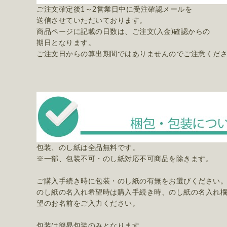
ご注文確定後1～2営業日中に受注確認メールを
送信させていただいております。
商品ページに記載の日数は、ご注文(入金)確認からの
期日となります。
ご注文日からの算出期間ではありませんのでご注意くだ
包装、のし紙は全品無料です。
※一部、包装不可・のし紙対応不可商品を除きます。
ご購入手続き時に包装・のし紙の有無をお選びください
のし紙の名入れ希望時は購入手続き時、のし紙の名入れ
望のお名前をご入力ください。
包装は簡易包装のみとなります。