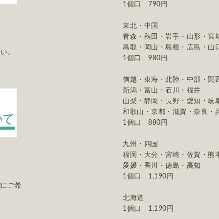
1個口 790円
東北・中国
青森・秋田・岩手・山形・宮
鳥取・岡山・島根・広島・山
さい。
1個口 980円
信越・東海・北陸・中部・関
新潟・富山・石川・福井
山梨・静岡・長野・愛知・岐
和歌山・京都・滋賀・奈良・
1個口 880円
九州・四国
福岡・大分・宮崎・佐賀・熊
愛媛・香川・徳島・高知
。
1個口 1,190円
欄にご希
北海道
1個口 1,190円