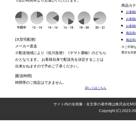
下記の時間帯よりお選びいただけます。
商品カテ
お客様
お客様
お客様
商品等
[大型宅配便]
商品等
メーカー直送
※ご不明
※配送地域により《佐川急便》《ヤマト運輸》のどちら
業日を目
かとなります。 お客様自身で配送先を決定することは
出来かねますので予めご了承ください。
[配送時間]
時間帯のご指定はできません。
詳しくはこちら
サイト内の全画像・全文章の著作権は株式会社M
Copyright (C) 2023-20