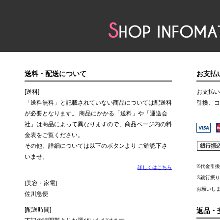
送料・配送について
お支払
[送料]
お支払い
「送料無料」と記載されていない商品については配送料
引換、コ
が必要となります。 商品にかかる「送料」や「運送会
社」は商品によって異なりますので、商品ページ内の料
金表をご覧ください。
その他、詳細については以下のボタンより ご確認下さ
いませ。
※代金引
詳しくはこちら
※銀行振
[美容・家電]
お願いし
佐川急便
[配送時間]
返品・