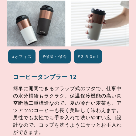
#オフィス
#保温・保冷
#３５０ml
コーヒータンブラー 12
簡単に開閉できるフラップ式のフタで、仕事中
の水分補給もラクラク。保温保冷機能の高い真
空断熱二重構造なので、夏の冷たい麦茶も、ア
ツアツのコーヒーも長く美味しく味わえます。
男性でも女性でも手を入れて洗いやすい広口設
計なので、コップを洗うようにサッとお手入れ
ができます。