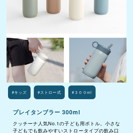
#キッズ
#ストロー式
#３００ml
プレイタンブラー 300ml
クッチーナ人気No.1の子ども用ボトル。小さな
子どもでも飲みやすいストロータイプの飲み口