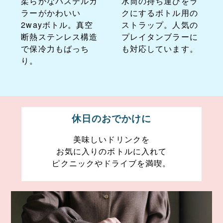
柔らかなパステルカ
水筒の持ち運びをラ
ラーがかわいい
クにするボトル用の
2wayボトル。真空
ストラップ。人気の
断熱ステンレス構造
プレイタンブラーに
で保冷力もばっち
も対応しています。
り。
休日のおでかけに
美味しいドリンクを
お気に入りのボトルに入れて
ピクニックやドライブを満喫。