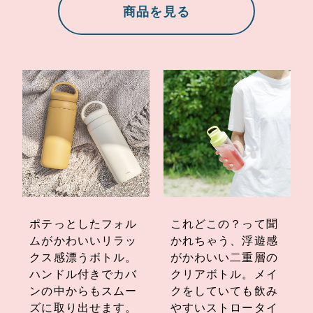
商品を見る
ポテっとしたフォル
これどこの？って聞
ムがかわいいリラッ
かれちゃう、浮遊感
クス感漂うボトル。
がかわいい二重層の
ハンドル付きでカバ
クリアボトル。メイ
ンの中からもスムー
クをしていても飲み
ズに取り出せます。
やすいストロータイ