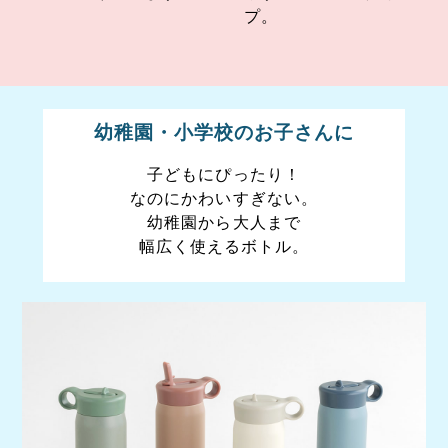
プ。
幼稚園・小学校のお子さんに
子どもにぴったり！
なのにかわいすぎない。
幼稚園から大人まで
幅広く使えるボトル。