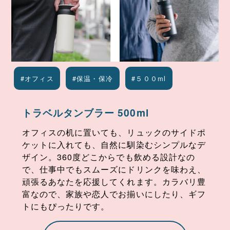
#オフィス
#保温・保冷
#５００ml
トラベルタンブラー 500ml
オフィスの机に置いても、リュックのサイドポ
ケットに入れても、自然に馴染むシンプルなデ
ザイン。360度どこからでも飲める設計なの
で、仕事中でもスムーズにドリンクを味わえ、
頑張るあなたを応援してくれます。カラバリ豊
富なので、家族や恋人でお揃いにしたり、ギフ
トにもぴったりです。