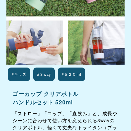
#キッズ
#３way
#５２０ml
ゴーカップ クリアボトル
ハンドルセット 520ml
「ストロー」「コップ」「直飲み」と、成長や
シーンに合わせて使い方を変えられる3wayの
クリアボトル。軽くて丈夫なトライタン（プラ