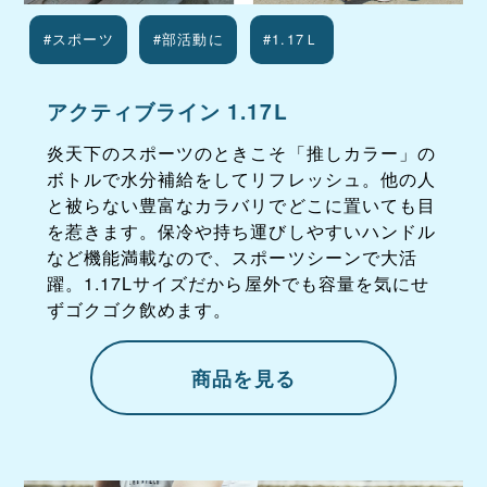
#スポーツ
#部活動に
#1.17Ｌ
アクティブライン 1.17L
炎天下のスポーツのときこそ「推しカラー」の
ボトルで水分補給をしてリフレッシュ。他の人
と被らない豊富なカラバリでどこに置いても目
を惹きます。保冷や持ち運びしやすいハンドル
など機能満載なので、スポーツシーンで大活
躍。1.17Lサイズだから屋外でも容量を気にせ
ずゴクゴク飲めます。
商品を見る