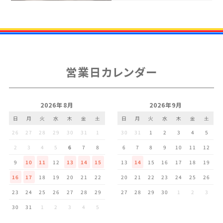
営業日カレンダー
2026年8月
2026年9月
日
月
火
水
木
金
土
日
月
火
水
木
金
土
26
27
28
29
30
31
1
30
31
1
2
3
4
5
2
3
4
5
6
7
8
6
7
8
9
10
11
12
9
10
11
12
13
14
15
13
14
15
16
17
18
19
16
17
18
19
20
21
22
20
21
22
23
24
25
26
23
24
25
26
27
28
29
27
28
29
30
1
2
3
30
31
1
2
3
4
5