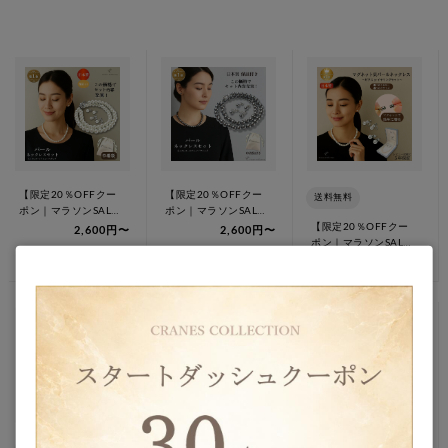
【限定20％OFFクー
【限定20％OFFクー
送料無料
ポン｜マラソンSALE
ポン｜マラソンSALE
8/11 1:59迄】★1位
8/11 1:59迄】★1位
【限定20％OFFクー
2,600円〜
2,600円〜
受…
受…
ポン｜マラソンSALE
8/11 1:59迄】★5年
4,780円〜
延…