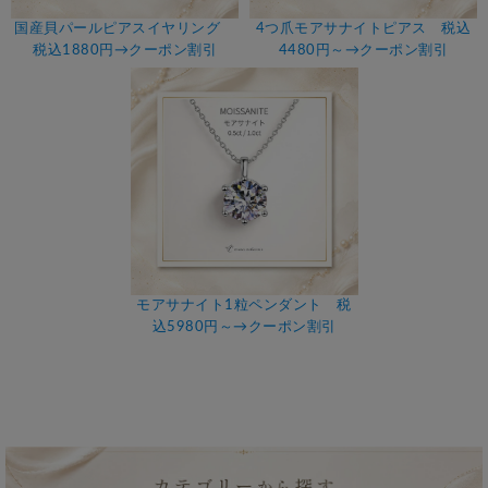
国産貝パールピアスイヤリング
4つ爪モアサナイトピアス 税込
税込1880円→クーポン割引
4480円～→クーポン割引
モアサナイト1粒ペンダント 税
込5980円～→クーポン割引