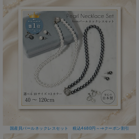
国産貝パールネックレスセット 税込4680円～→クーポン割引