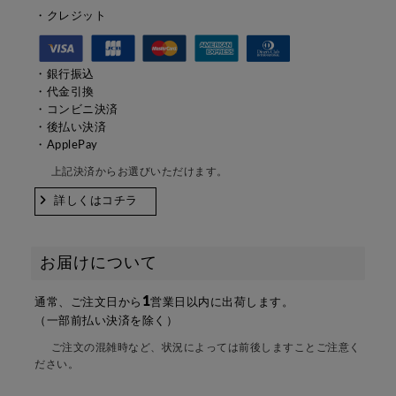
・クレジット
・銀行振込
・代金引換
・コンビニ決済
・後払い決済
・ApplePay
上記決済からお選びいただけます。
詳しくはコチラ
お届けについて
1
通常、ご注文日から
営業日以内に出荷します。
（一部前払い決済を除く）
ご注文の混雑時など、状況によっては前後しますことご注意く
ださい。