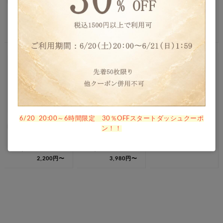
送料無料
送料無料
送料無料
【限定20％OFFクー
【限定20％OFFクー
【限定20％OFFクー
ポン｜マラソンSALE
ポン｜マラソンSALE
ポン｜マラソンSALE
8/11 1:59迄】＼延長
8/11 1:59迄】★1位
8/11 1:59迄】5年保
7,200円〜
4,280円〜
3,680円〜
保…
受…
証…
6/20 20:00～6時間限定 30％OFFスタートダッシュクーポ
【限定20％OFFクー
送料無料
送料無料
ン！！
ポン｜マラソンSALE
【限定20％OFFクー
【限定20％OFFクー
8/11 1:59迄】★1位
1,700円
ポン｜マラソンSALE
ポン｜マラソンSALE
受…
8/11 1:59迄】★延長
8/11 1:59迄】★延長
2,200円〜
3,980円〜
5…
5…