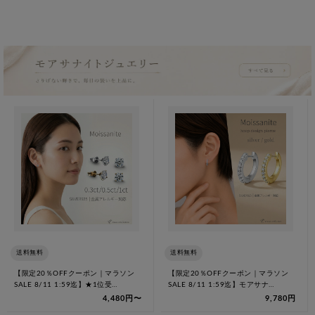
送料無料
送料無料
【限定20％OFFクーポン｜マラソン
【限定20％OFFクーポン｜マラソン
SALE 8/11 1:59迄】★1位受…
SALE 8/11 1:59迄】モアサナ…
4,480円〜
9,780円