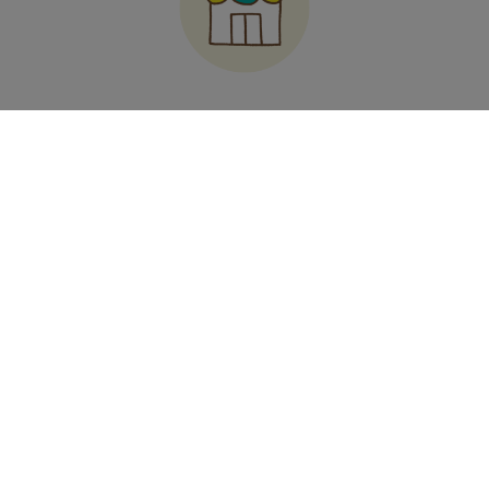
受注・発送カレンダー
2026年08月
月
火
水
木
金
土
日
27
28
29
30
31
1
2
3
4
5
6
7
8
9
10
11
12
13
14
15
16
17
18
19
20
21
22
23
24
25
26
27
28
29
30
31
1
2
3
4
5
6
2026年09月