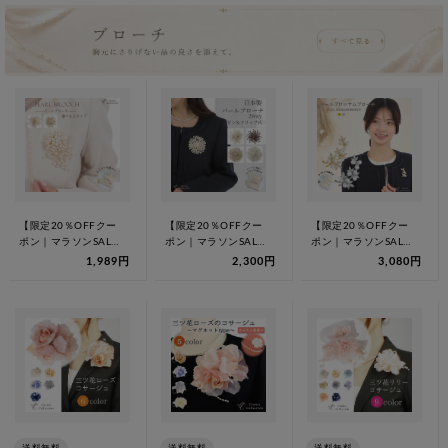
【限定20％OFFクー
【限定20％OFFクー
【限定20％OFFクー
ポン｜マラソンSALE
ポン｜マラソンSALE
ポン｜マラソンSALE
8/11 1:59迄】★1位
8/11 1:59迄】ブロー
8/11 1:59迄】ブロー
1,989円
2,300円
3,080円
受…
チ…
チ…