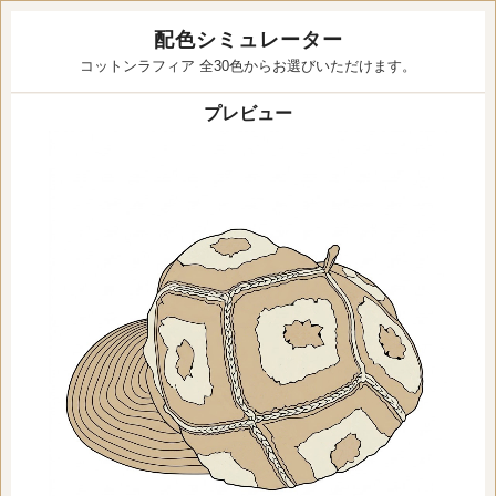
配色シミュレーター
コットンラフィア 全30色からお選びいただけます。
プレビュー