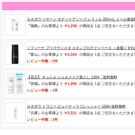
カネボウ リサージ ボディケアソープ レフィル 350ｍL メール便
『福島』のお客様より
￥1,298
の商品を 1点 ご注文をいただきま
ソフィーナ プリマヴィスタ スキンプロテクトベース ＜皮脂くずれ防止＞
『富山』のお客様より
￥2,594
の商品を 1点 ご注文をいただきま
レビュー件数：5件
【花王】 キュレル ジェルメイク落とし 130g ``送料無料
『宮城』のお客様より
￥1,090
の商品を 1点 ご注文をいただきま
レビュー件数：1件
カネボウ トワニー ビューティリフレッシャー 100g 送料無料
『兵庫』のお客様より
￥2,521
の商品を 1点 ご注文をいただきま
レビュー件数：3件